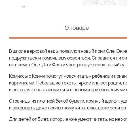
О товаре
В школе верховой езды появился новый пони Оле. Он не
подружиться и помочь ему освоиться. Справится ли он
не примет Оле. Да и Флеки явно ревнует свою хозяйку..
Комиксы с Конни помогут «расчитать» ребенка и прив
картинками. Небольшие тексты, яркие иллюстрации, п
и он захочет познакомиться с новыми приключениями 
Страницы из плотной белой бумаги, крупный шрифт, уд
и закрывать даже неопытному читателю, даже если он 
Для детей от 5 лет, которые уже умеют читать, но не х