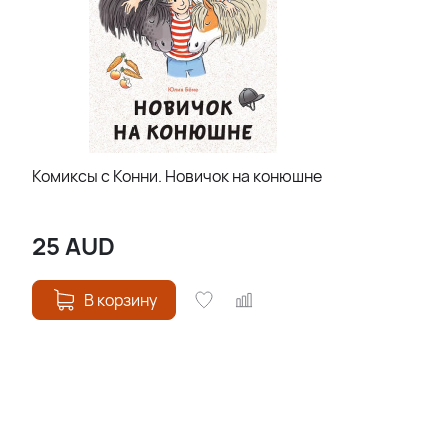
Комиксы с Конни. Новичок на конюшне
25
AUD
В корзину