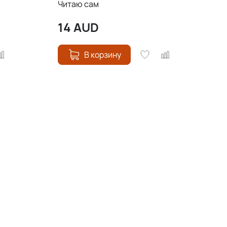
Читаю сам
14
AUD
В корзину