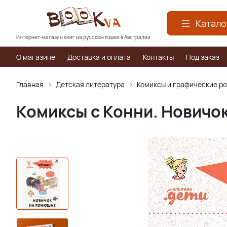
Катало
Интернет-магазин книг на русском языке в Австралии
О магазине
Доставка и оплата
Контакты
Под заказ
Главная
Детская литература
Комиксы и графические р
Комиксы с Конни. Новичо