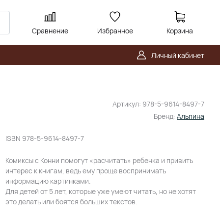
Сравнение
Избранное
Корзина
Личный кабинет
Артикул:
978-5-9614-8497-7
Бренд:
Альпина
ISBN
978-5-9614-8497-7
Комиксы с Конни помогут «расчитать» ребенка и привить
интерес к книгам, ведь ему проще воспринимать
информацию картинками.
Для детей от 5 лет, которые уже умеют читать, но не хотят
это делать или боятся больших текстов.