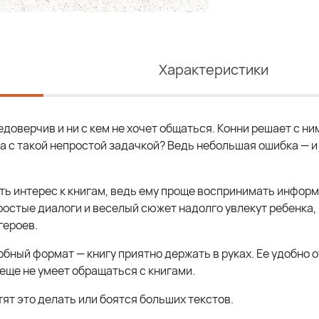
Характеристики
доверчив и ни с кем не хочет общаться. Конни решает с ни
а с такой непростой задачкой? Ведь небольшая ошибка — и
.
ить интерес к книгам, ведь ему проще воспринимать инфор
ростые диалоги и веселый сюжет надолго увлекут ребенка,
героев.
обный формат — книгу приятно держать в руках. Ее удобно 
еще не умеет обращаться с книгами.
отят это делать или боятся больших текстов.