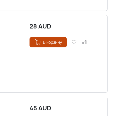
28
AUD
В корзину
45
AUD