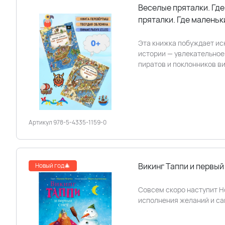
Веселые пряталки. Где
пряталки. Где малень
Эта книжка побуждает иск
истории — увлекательное
пиратов и поклонников в
Артикул 978-5-4335-1159-0
Викинг Таппи и первый
Новый год🎄
Совсем скоро наступит Но
исполнения желаний и са