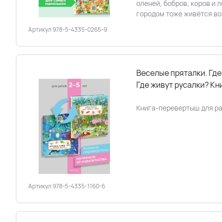
оленей, бобров, коров и 
городом тоже живётся во
Артикул 978-5-4335-0265-9
Веселые пряталки. Где
Где живут русалки? К
Книга-перевертыш для р
Артикул 978-5-4335-1160-6