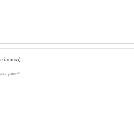
 обложка)
ма лучше!"