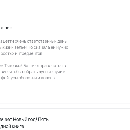
 зелье
и Бетти очень ответственный день:
в жизни зелье! Но сначала ей нужно
ростых ингредиентов.
ом Тыковкой Бетти отправляется в
ие, чтобы собрать лунные лучи и
 фей, усы оборотня и волосы
ечает Новый год! Пять
одной книге