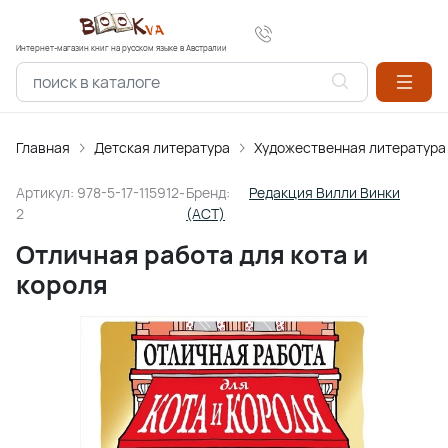
Интернет-магазин книг на русском языке в Австралии
Главная
Детская литература
Художественная литература
Артикул:
978-5-17-115912-
Бренд:
Редакция Вилли Винки
2
(АСТ)
Отличная работа для кота и
короля