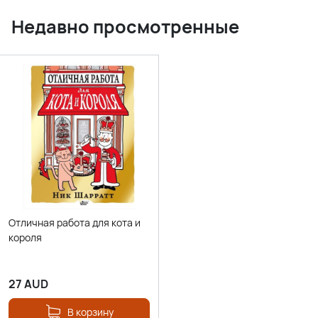
Недавно просмотренные
Отличная работа для кота и
короля
27
AUD
В корзину