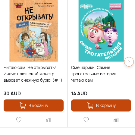
Читаю сам. Не открывать!
Смешарики. Самые
Иначе плюшевый монстр
трогательные истории.
вызовет снежную бурю! (# 1)
Читаю сам
30
AUD
14
AUD
В корзину
В корзину