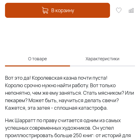
В корзину
О товаре
Характеристики
Вот это да! Королевская казна почти пуста!
Королю срочно нужно найти работу. Вот только
непонятно, чем же ему заняться. Стать мясником? Или
пекарем? Может быть, научиться делать свечи?
Кажется, эта затея - сплошная катастрофа.
Ник Шарратт по праву считается одним из самых
успешных современных художников. Он успел
проиллюстрировать больше 250 книг: от историй для