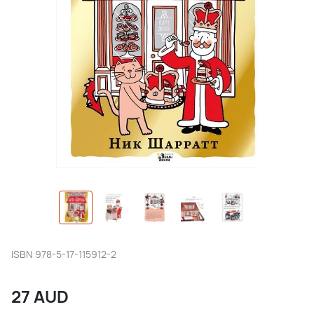
ISBN
978-5-17-115912-2
27
AUD