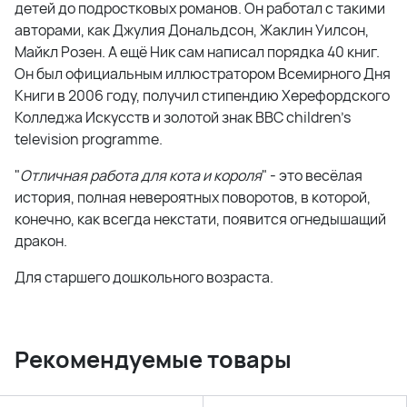
детей до подростковых романов. Он работал с такими
авторами, как Джулия Дональдсон, Жаклин Уилсон,
Майкл Розен. А ещё Ник сам написал порядка 40 книг.
Он был официальным иллюстратором Всемирного Дня
Книги в 2006 году, получил стипендию Херефордского
Колледжа Искусств и золотой знак BBC children's
television programme.
"
Отличная работа для кота и короля
" - это весёлая
история, полная невероятных поворотов, в которой,
конечно, как всегда некстати, появится огнедышащий
дракон.
Для старшего дошкольного возраста.
Рекомендуемые товары