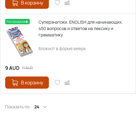
В корзину
Суперзнатоки. ENGLISH для начинающих.
Распродажа💲
450 вопросов и ответов на лексику и
грамматику
Блокнот в форме веера.
9
AUD
11
AUD
В корзину
Показать по:
24