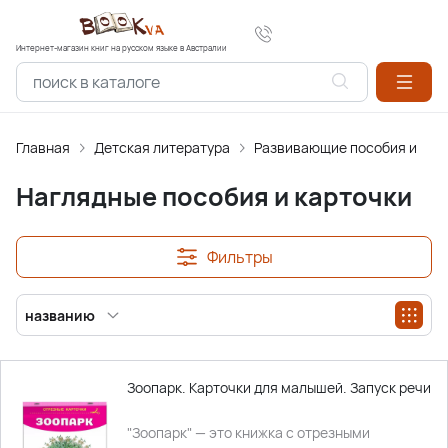
Интернет-магазин книг на русском языке в Австралии
Главная
Детская литература
Развивающие пособия и нас
Наглядные пособия и карточки
Фильтры
названию
Зоопарк. Карточки для малышей. Запуск речи
"Зоопарк" — это книжка с отрезными