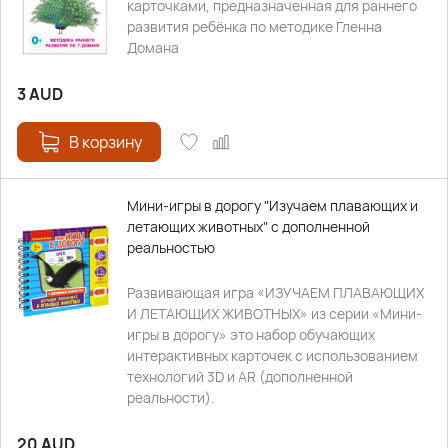
карточками, предназначенная для раннего
развития ребёнка по методике Гленна
Домана
3
AUD
В корзину
Мини-игры в дорогу "Изучаем плавающих и
летающих животных" с дополненной
реальностью
Развивающая игра «ИЗУЧАЕМ ПЛАВАЮЩИХ
И ЛЕТАЮЩИХ ЖИВОТНЫХ» из серии «Мини-
игры в дорогу» это набор обучающих
интерактивных карточек с использованием
технологий 3D и AR (дополненной
реальности).
20
AUD