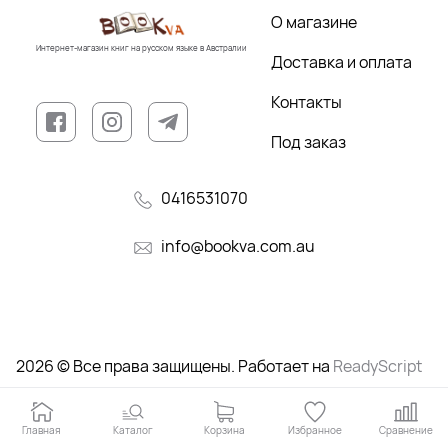
О магазине
Интернет-магазин книг на русском языке в Австралии
Доставка и оплата
Контакты
Под заказ
0416531070
info@bookva.com.au
2026 © Все права защищены. Работает на
ReadyScript
Главная
Каталог
Корзина
Избранное
Сравнение