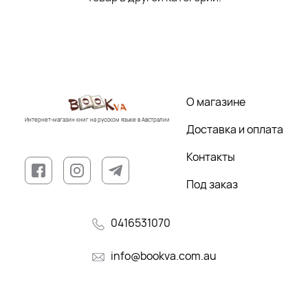
О магазине
Интернет-магазин книг на русском языке в Австралии
Доставка и оплата
Контакты
Под заказ
0416531070
info@bookva.com.au