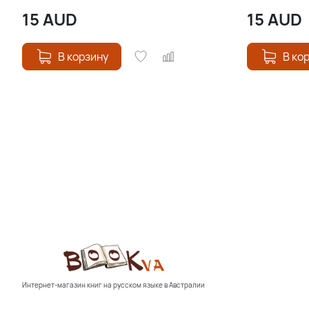
15
AUD
15
AUD
В корзину
В ко
Интернет-магазин книг на русском языке в Австралии