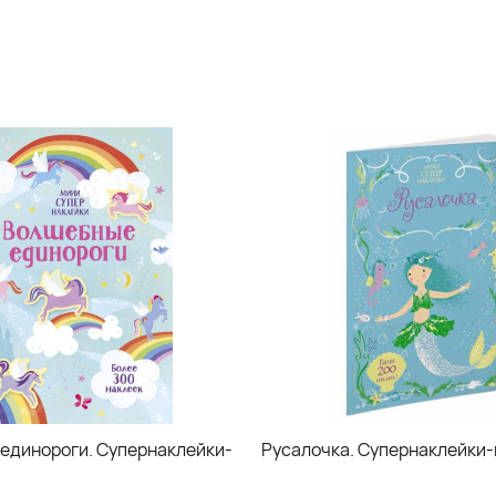
единороги. Супернаклейки-
Русалочка. Супернаклейки