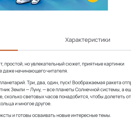
Характеристики
ст, простой, но увлекательный сюжет, приятные картинки
е даже начинающего читателя.
планетарий. Три, два, один, пуск! Воображаемая ракета от
тник Земли — Луну, — все планеты Солнечной системы, а е
е, сколько световых часов понадобится, чтобы долететь о
ольца и многое другое.
ексты и готовы осваивать новые интересные темы.