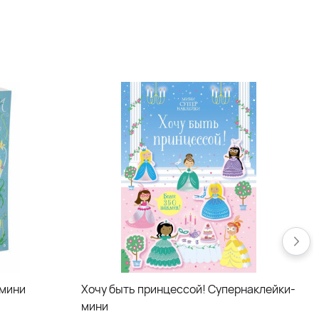
-мини
Хочу быть принцессой! Супернаклейки-
мини