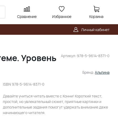
Сравнение
Избранное
Корзина
Личный кабинет
теме. Уровень
Артикул:
978-5-9614-8371-0
Бренд:
Альпина
ISBN
978-5-9614-8371-0
Давайте учиться читать вместе с Конни! Короткий текст,
простой, но увлекательный сюжет, приятные картинки и
дополнительные задания помогут удержать внимание даже
начинающего читателя.