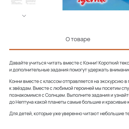
О товаре
Давайте учиться читать вместе с Конни! Короткий тек
и дополнительные задания помогут удержать внимани
Конни вместе с классом отправляется на экскурсию в 
к звёздам. Вместе с любимой героиней мы посетим спу
познакомимся с Солнцем. Выполните задания и узнайт
до Нептуна какой планеты самые большие и красивые к
Для детей, которые уже уверенно читают небольшие т