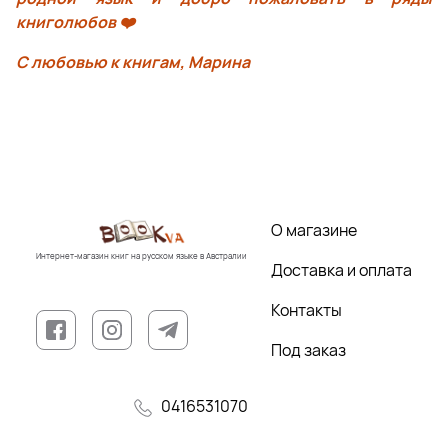
книголюбов ❤️
С любовью к книгам,
Марина
О магазине
Интернет-магазин книг на русском языке в Австралии
Доставка и оплата
Контакты
Под заказ
0416531070