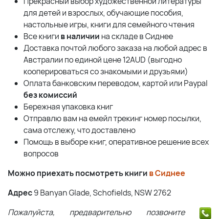
Прекрасный выбор художественной литературы
для детей и взрослых, обучающие пособия,
настольные игры, книги для семейного чтения
Все книги
в наличии
на складе в Сиднее
Доставка почтой любого заказа на любой адрес в
Австралии по единой цене 12AUD (выгодно
кооперироваться со знакомыми и друзьями)
Оплата банковским переводом, картой или Paypal
без комиссий
Бережная упаковка книг
Отправлю вам на емейл трекинг номер посылки,
сама отслежу, что доставлено
Помощь в выборе книг, оперативное решение всех
вопросов
Можно приехать посмотреть книги
в Сиднее
Адрес
9 Banyan Glade, Schofields, NSW 2762
Пожалуйста, предварительно позвоните