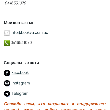
0416531070
Мои контакты:
info@bookva.com.au
0416531070
Социальные сети
Facebook
Instagram
Telegram
Спасибо всем, кто сохраняет и поддерживает
родной язык и добро пожаловать в ряды