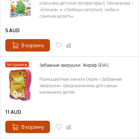
классика детской литературы С. Михалкова –
«Ёлочка» и «Любишь кататься, люби и
саночки возить».
5
AUD
В корзину
Забавные зверушки. Жираф (EVA)
Хит продаж🔥
Разноцветные книжки серии «Забавные
зверушки» предназначены для самых
маленьких детей.
11
AUD
В корзину