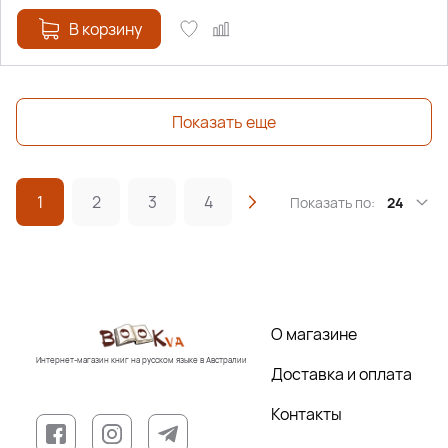
В корзину
Показать еще
1
2
3
4
Показать по:
24
О магазине
Интернет-магазин книг на русском языке в Австралии
Доставка и оплата
Контакты