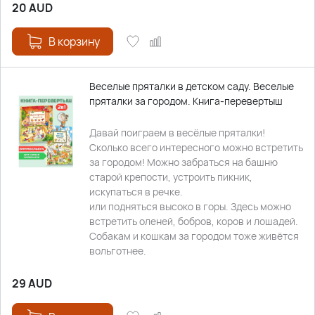
20
AUD
В корзину
Веселые пряталки в детском саду. Веселые
пряталки за городом. Книга-перевертыш
Давай поиграем в весёлые пряталки!
Сколько всего интересного можно встретить
за городом! Можно забраться на башню
старой крепости, устроить пикник,
искупаться в речке.
или подняться высоко в горы. Здесь можно
встретить оленей, бобров, коров и лошадей.
Собакам и кошкам за городом тоже живётся
вольготнее.
29
AUD