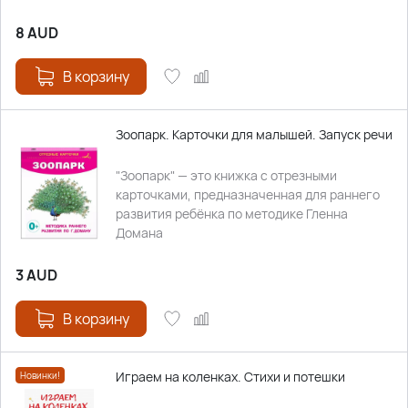
8
AUD
В корзину
Зоопарк. Карточки для малышей. Запуск речи
"Зоопарк" — это книжка с отрезными
карточками, предназначенная для раннего
развития ребёнка по методике Гленна
Домана
3
AUD
В корзину
Играем на коленках. Стихи и потешки
Новинки!