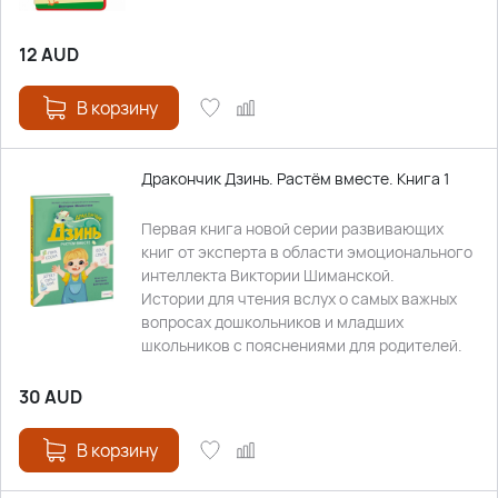
12
AUD
В корзину
Дракончик Дзинь. Растём вместе. Книга 1
Первая книга новой серии развивающих
книг от эксперта в области эмоционального
интеллекта Виктории Шиманской.
Истории для чтения вслух о самых важных
вопросах дошкольников и младших
школьников с пояснениями для родителей.
30
AUD
В корзину