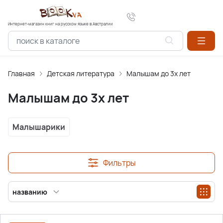
Интернет-магазин книг на русском языке в Австралии
Главная
Детская литература
Малышам до 3х лет
Малышам до 3х лет
Малышарики
Фильтры
названию