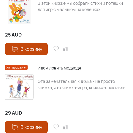
В этой книжке мы собрали стихи и потешки
для игр с малышом на коленках
25
AUD
В корзину
Идем ловить медведя
Хит продаж🔥
Эта замечательная книжка - не просто
книжка, это книжка-игра, книжка-спектакль.
29
AUD
В корзину