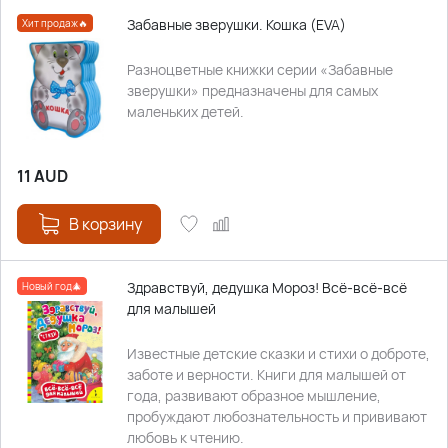
Забавные зверушки. Кошка (EVA)
Хит продаж🔥
Разноцветные книжки серии «Забавные
зверушки» предназначены для самых
маленьких детей.
11
AUD
В корзину
Здравствуй, дедушка Мороз! Всё-всё-всё
Новый год🎄
для малышей
Известные детские сказки и стихи о доброте,
заботе и верности. Книги для малышей от
года, развивают образное мышление,
пробуждают любознательность и прививают
любовь к чтению.