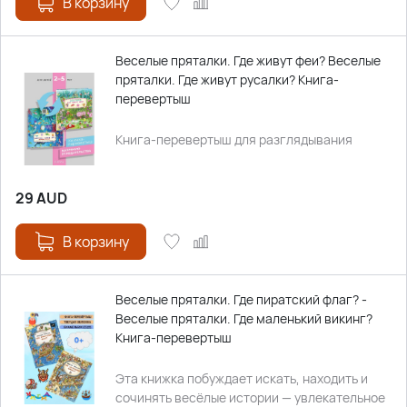
В корзину
Веселые пряталки. Где живут феи? Веселые
пряталки. Где живут русалки? Книга-
перевертыш
Книга-перевертыш для разглядывания
29
AUD
В корзину
Веселые пряталки. Где пиратский флаг? -
Веселые пряталки. Где маленький викинг?
Книга-перевертыш
Эта книжка побуждает искать, находить и
сочинять весёлые истории — увлекательное