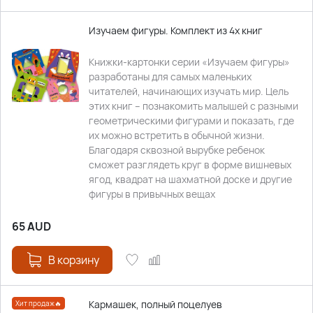
Изучаем фигуры. Комплект из 4х книг
Книжки-картонки серии «Изучаем фигуры»
разработаны для самых маленьких
читателей, начинающих изучать мир. Цель
этих книг – познакомить малышей с разными
геометрическими фигурами и показать, где
их можно встретить в обычной жизни.
Благодаря сквозной вырубке ребенок
сможет разглядеть круг в форме вишневых
ягод, квадрат на шахматной доске и другие
фигуры в привычных вещах
65
AUD
В корзину
Кармашек, полный поцелуев
Хит продаж🔥