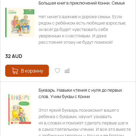
Большая книга приключений Конни. Семья
Нет ничего важнее и дороже семьи. Если
рядом с ребёнком есть любящие взрослые,
он всегда будет чувствовать себя
уверенным и счастливым. И даже
расстояния этому не будут помехой!
32
AUD
В корзину
Букварь. Навыки чтения с нуля до первых
слов. Учим буквы с Конни
Этот яркий букварь познакомит вашего
ребенка с буквами, научит узнавать
их в словах и поможет сделать первые шаги
в самостоятельном чтении. И все это вместе
с любимыми героями — Конни и ее братом