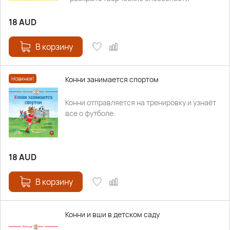
18
AUD
В корзину
Конни занимается спортом
Новинки!
Конни отправляется на тренировку и узнаёт
все о футболе.
18
AUD
В корзину
Конни и вши в детском саду