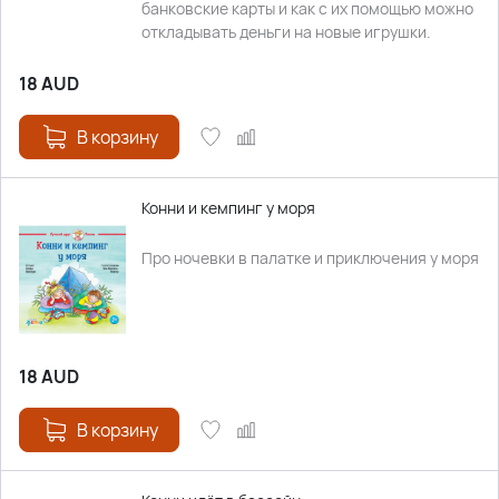
банковские карты и как с их помощью можно
откладывать деньги на новые игрушки.
18
AUD
В корзину
Конни и кемпинг у моря
Про ночевки в палатке и приключения у моря
18
AUD
В корзину