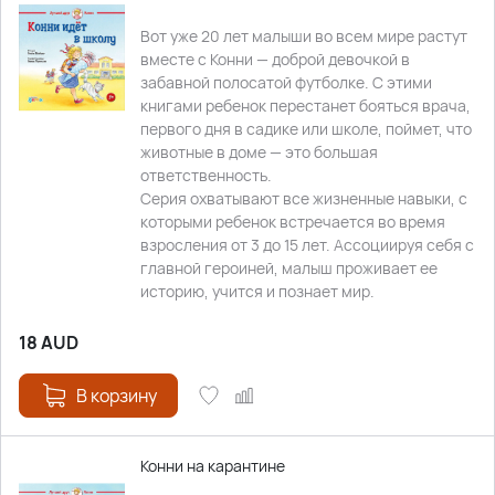
Вот уже 20 лет малыши во всем мире растут
вместе с Конни — доброй девочкой в
забавной полосатой футболке. С этими
книгами ребенок перестанет бояться врача,
первого дня в садике или школе, поймет, что
животные в доме — это большая
ответственность.
Серия охватывают все жизненные навыки, с
которыми ребенок встречается во время
взросления от 3 до 15 лет. Ассоциируя себя с
главной героиней, малыш проживает ее
историю, учится и познает мир.
18
AUD
В корзину
Конни на карантине