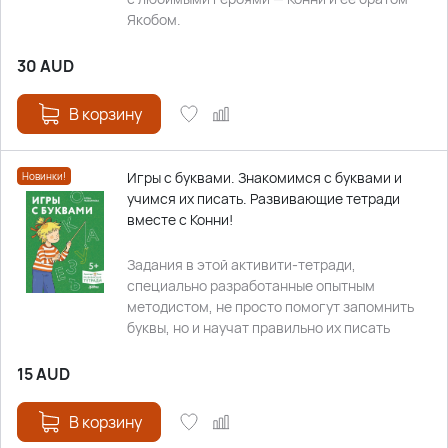
Якобом.
30
AUD
В корзину
Игры с буквами. Знакомимся с буквами и
Новинки!
учимся их писать. Развивающие тетради
вместе с Конни!
Задания в этой активити-тетради,
специально разработанные опытным
методистом, не просто помогут запомнить
буквы, но и научат правильно их писать
15
AUD
В корзину