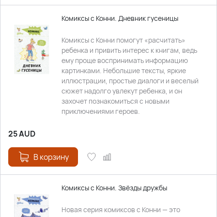
Комиксы с Конни. Дневник гусеницы
Комиксы с Конни помогут «расчитать»
ребенка и привить интерес к книгам, ведь
ему проще воспринимать информацию
картинками. Небольшие тексты, яркие
иллюстрации, простые диалоги и веселый
сюжет надолго увлекут ребенка, и он
захочет познакомиться с новыми
приключениями героев.
25
AUD
В корзину
Комиксы с Конни. Звёзды дружбы
Новая серия комиксов с Конни — это