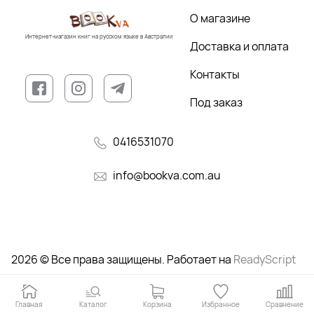
О магазине
Интернет-магазин книг на русском языке в Австралии
Доставка и оплата
Контакты
Под заказ
0416531070
info@bookva.com.au
2026 © Все права защищены. Работает на
ReadyScript
Главная
Каталог
Корзина
Избранное
Сравнение