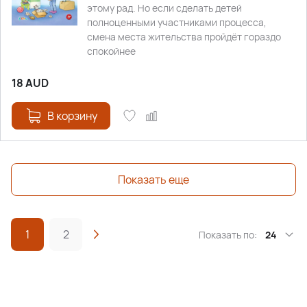
этому рад. Но если сделать детей
полноценными участниками процесса,
смена места жительства пройдёт гораздо
спокойнее
18
AUD
В корзину
Показать еще
1
2
Показать по:
24