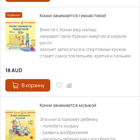
Конни занимается гимнастикой
Новинки!
Вместе с Конни ваш малыш
направит свою бурную энергию в мирное
русло
захочет записаться в спортивный кружок
станет самостоятельнее, крепче и сильнее
18
AUD
В корзину
Конни занимается музыкой
Эта книга поможет ребёнку:
- полюбить музыку
- развить воображение
- раскрыть творческие способности