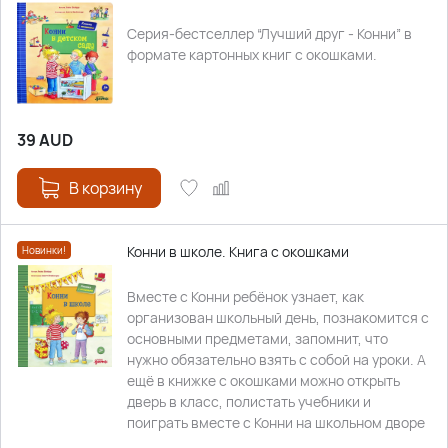
Серия-бестселлер “Лучший друг - Конни” в
формате картонных книг с окошками.
39
AUD
В корзину
Конни в школе. Книга с окошками
Новинки!
Вместе с Конни ребёнок узнает, как
организован школьный день, познакомится с
основными предметами, запомнит, что
нужно обязательно взять с собой на уроки. А
ещё в книжке с окошками можно открыть
дверь в класс, полистать учебники и
поиграть вместе с Конни на школьном дворе