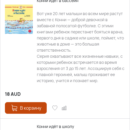
Конни идёт в бассейн
Вот уже 20 лет малыши во всем мире растут
вместе с Конни — доброй девочкой в
забавной полосатой футболке. С этими
книгами ребенок перестанет бояться врача,
первого дня в садике или школе, поймет, что
животные в доме — это большая
ответственность.
Серия охватывают все жизненные навыки, с
которыми ребенок встречается во время
взросления от 3 до 15 лет. Ассоциируя себя с
главной героиней, малыш проживает ее
историю, учится и познает мир.
18
AUD
В корзину
Конни идёт в школу