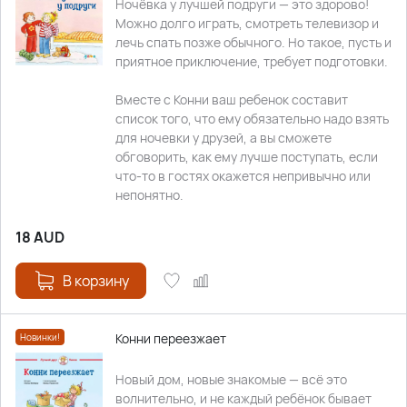
Ночёвка у лучшей подруги — это здорово!
Можно долго играть, смотреть телевизор и
лечь спать позже обычного. Но такое, пусть и
приятное приключение, требует подготовки.
Вместе с Конни ваш ребенок составит
список того, что ему обязательно надо взять
для ночевки у друзей, а вы сможете
обговорить, как ему лучше поступать, если
что-то в гостях окажется непривычно или
непонятно.
18
AUD
В корзину
Конни переезжает
Новинки!
Новый дом, новые знакомые — всё это
волнительно, и не каждый ребёнок бывает