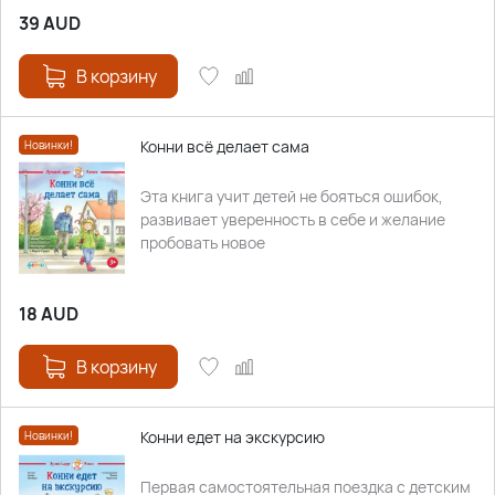
39
AUD
В корзину
Конни всё делает сама
Новинки!
Эта книга учит детей не бояться ошибок,
развивает уверенность в себе и желание
пробовать новое
18
AUD
В корзину
Конни едет на экскурсию
Новинки!
Первая самостоятельная поездка с детским