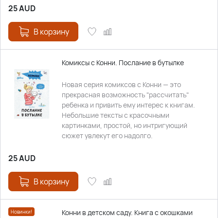
25
AUD
В корзину
Комиксы с Конни. Послание в бутылке
Новая серия комиксов с Конни — это
прекрасная возможность "рассчитать"
ребенка и привить ему интерес к книгам.
Небольшие тексты с красочными
картинками, простой, но интригующий
сюжет увлекут его надолго.
25
AUD
В корзину
Конни в детском саду. Книга с окошками
Новинки!