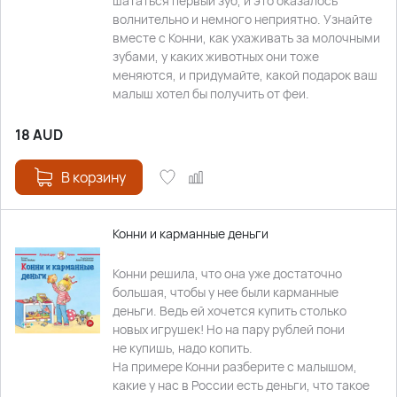
шататься первый зуб, и это оказалось
волнительно и немного неприятно. Узнайте
вместе с Конни, как ухаживать за молочными
зубами, у каких животных они тоже
меняются, и придумайте, какой подарок ваш
малыш хотел бы получить от феи.
18
AUD
В корзину
Конни и карманные деньги
Конни решила, что она уже достаточно
большая, чтобы у нее были карманные
деньги. Ведь ей хочется купить столько
новых игрушек! Но на пару рублей пони
не купишь, надо копить.
На примере Конни разберите с малышом,
какие у нас в России есть деньги, что такое