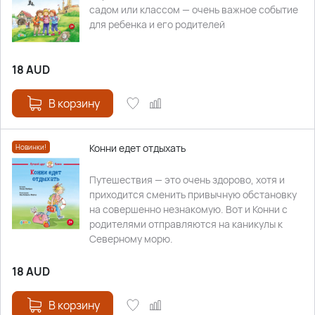
садом или классом — очень важное событие
для ребенка и его родителей
18
AUD
В корзину
Конни едет отдыхать
Новинки!
Путешествия — это очень здорово, хотя и
приходится сменить привычную обстановку
на совершенно незнакомую. Вот и Конни с
родителями отправляются на каникулы к
Северному морю.
18
AUD
В корзину