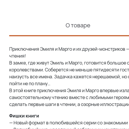
О товаре
Приключения Эмиля и Марго и их друзей-монстриков — 
чтения!
В замке, где живут Эмиль и Марго, готовится большое
королевствами. Соберется не меньше пятидесяти госте
наизусть все имена. Задачка кажется нерешаемой, но
пойти не по плану…
В этой книге приключения Эмиля и Марго впервые излаг
самостоятельному чтению вместе с любимыми героями
сделать первые шаги в чтении, а озорные иллюстрации
Фишки книги
— Новый формат в полюбившейся серии со знакомыми 