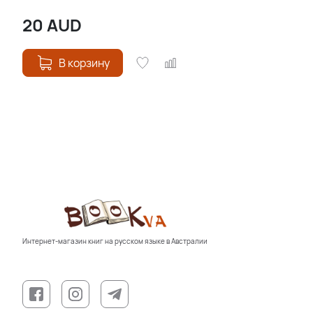
20
AUD
В корзину
Интернет-магазин книг на русском языке в Австралии