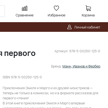
Сравнение
Избранное
Корзина
Личный кабинет
я первого
Артикул:
978-5-00250-125-0
Бренд:
Манн, Иванов и Фербер
ISBN
978-5-00250-125-0
Приключения Эмиля и Марго и их друзей-монстриков —
теперь не только в комиксах, но и в формате рассказов для
первого чтения!
В этой книге приключения Эмиля и Марго впервые