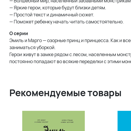
— Волшебный мир, населенный забавными монстрикам
— Яркие герои, которые будут близки детям.
— Простой текст и динамичный сюжет.
— Поможет ребенку начать читать самостоятельно.
О серии
Эмиль и Марго — озорные принц и принцесса. Как и все 
заниматься уборкой.
Герои живут в замке рядом с лесом, населенным монс
постоянно попадают во всякие переделки с этими мо
Рекомендуемые товары