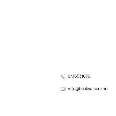
0416531070
info@bookva.com.au