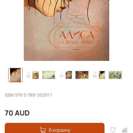
ISBN
978-5-389-26291-1
70
AUD
В корзину