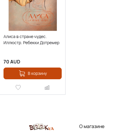
Алиса в стране чудес.
Иллюстр. Ребекки Дотремер
70
AUD
В корзину
О магазине