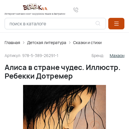
Интернет-магазин книг на русском языке в Австралии
Главная
Детская литература
Сказки и стихи
Артикул:
978-5-389-26291-1
Бренд:
Махаон
Алиса в стране чудес. Иллюстр.
Ребекки Дотремер