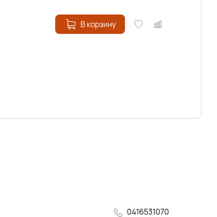
В корзину
0416531070