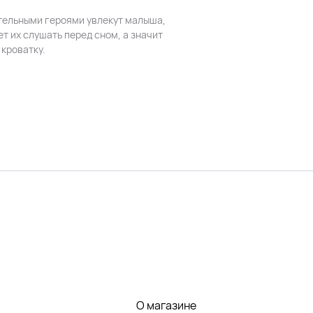
тельными героями увлекут малыша,
ет их слушать перед сном, а значит
 кроватку.
О магазине