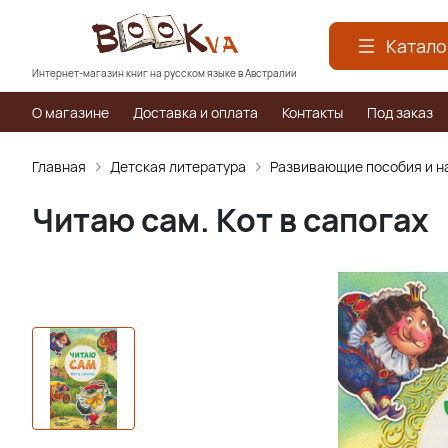
Катало
Интернет-магазин книг на русском языке в Австралии
О магазине
Доставка и оплата
Контакты
Под заказ
Главная
Детская литература
Развивающие пособия и н
Читаю сам. Кот в сапогах