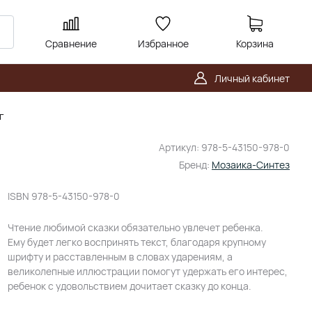
Сравнение
Избранное
Корзина
Личный кабинет
г
Артикул:
978-5-43150-978-0
Бренд:
Мозаика-Синтез
ISBN
978-5-43150-978-0
Чтение любимой сказки обязательно увлечет ребенка.
Ему будет легко воспринять текст, благодаря крупному
шрифту и расставленным в словах ударениям, а
великолепные иллюстрации помогут удержать его интерес,
ребенок с удовольствием дочитает сказку до конца.