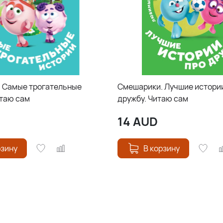
 Самые трогательные
Смешарики. Лучшие истори
итаю сам
дружбу. Читаю сам
14
AUD
рзину
В корзину