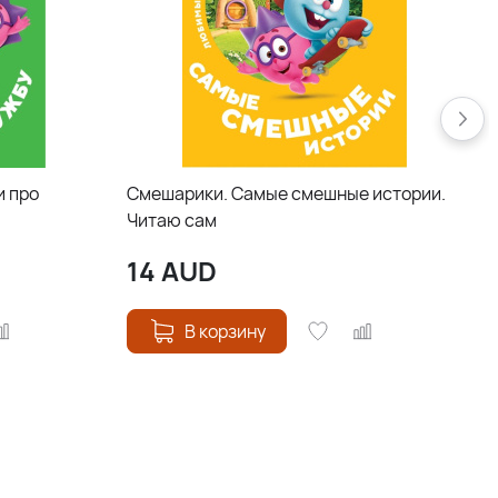
и про
Смешарики. Самые смешные истории.
Читаю сам
14
AUD
В корзину