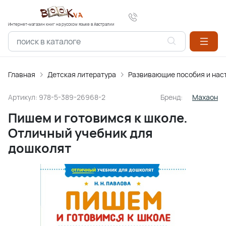
Интернет-магазин книг на русском языке в Австралии
Главная
Детская литература
Развивающие пособия и нас
Артикул:
978-5-389-26968-2
Бренд:
Махаон
Пишем и готовимся к школе.
Отличный учебник для
дошколят