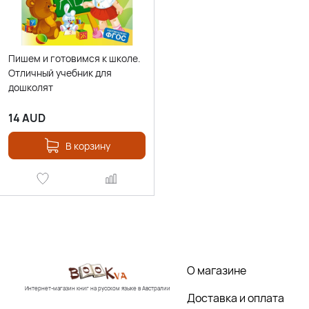
Пишем и готовимся к школе.
Отличный учебник для
дошколят
14
AUD
В корзину
О магазине
Интернет-магазин книг на русском языке в Австралии
Доставка и оплата