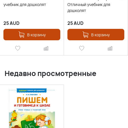
учебник для дошколят
Отличный учебник для
дошколят
25
AUD
25
AUD
В корзину
В корзину
Недавно просмотренные