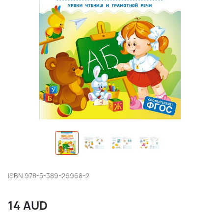
ISBN
978-5-389-26968-2
14
AUD