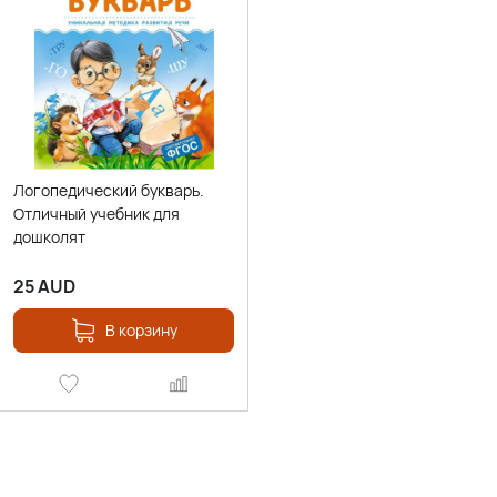
Логопедический букварь.
Отличный учебник для
дошколят
25
AUD
В корзину