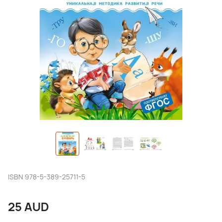
ISBN
978-5-389-25711-5
25
AUD