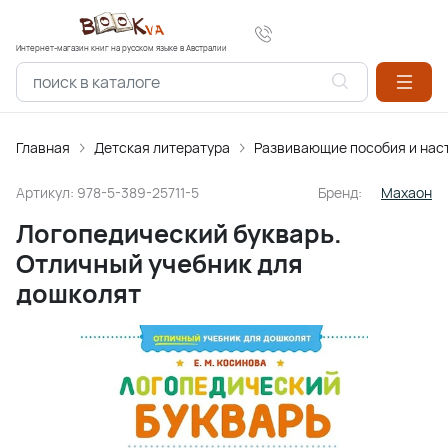
Интернет-магазин книг на русском языке в Австралии
Главная
Детская литература
Развивающие пособия и нас
Артикул:
978-5-389-25711-5
Бренд:
Махаон
Логопедический букварь.
Отличный учебник для
дошколят