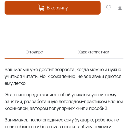
В корзину
О товаре
Характеристики
Ваш малыш уже достиг возраста, когда можно и нужно
учиться читать. Но, к сожалению, не все звуки даются
ему легко.
Эта книга представляет собой уникальную систему
занятий, разработанную логопедом-практиком Еленой
Косиновой, автором популярных книг и пособий.
Занимаясь по логопедическому букварю, ребенок не
только быстро и без труда освоит азбуку, технику