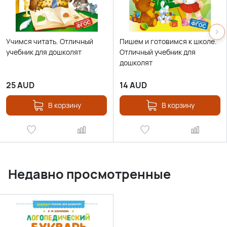
Учимся читать. Отличный
Пишем и готовимся к школе.
учебник для дошколят
Отличный учебник для
дошколят
25
AUD
14
AUD
В корзину
В корзину
Недавно просмотренные