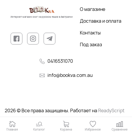
О магазине
Интернет-магазин книг на русском языке в Австралии
Доставка и оплата
Контакты
Под заказ
0416531070
info@bookva.com.au
2026 © Все права защищены. Работает на
ReadyScript
Главная
Каталог
Корзина
Избранное
Сравнение