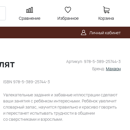
Сравнение
Избранное
Корзина
Личный кабинет
лят
Артикул:
978-5-389-25744-3
Бренд:
Махаон
ISBN
978-5-389-25744-3
Увлекательные задания и забавные иллюстрации сделают
ваши занятия с ребёнком интересными. Ребёнок увеличит
словарный запас, научится правильно и красиво говорить
и перестанет испытывать трудности в общении
со сверстниками и взрослыми.