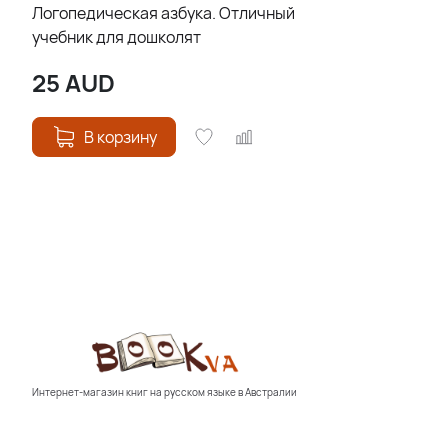
Логопедическая азбука. Отличный
учебник для дошколят
25
AUD
В корзину
Интернет-магазин книг на русском языке в Австралии