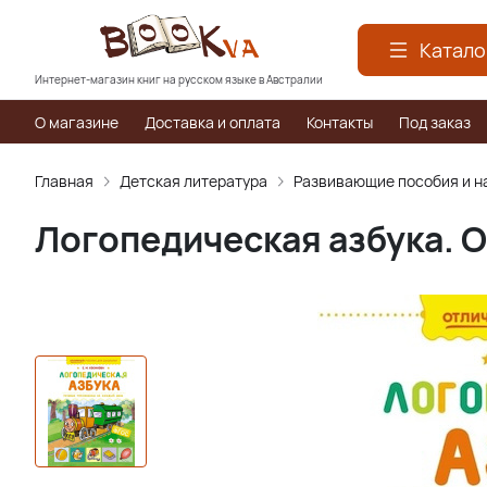
Катало
Интернет-магазин книг на русском языке в Австралии
О магазине
Доставка и оплата
Контакты
Под заказ
Главная
Детская литература
Развивающие пособия и н
Логопедическая азбука. 