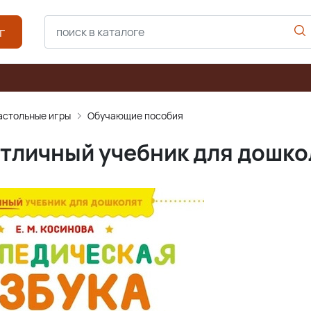
г
астольные игры
Обучающие пособия
Отличный учебник для дошко