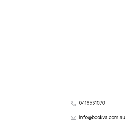
0416531070
info@bookva.com.au