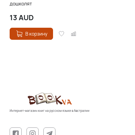
дошколят
13
AUD
В корзину
Интернет-магазин книг на русском языке в Австралии