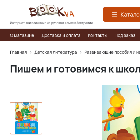
Катало
Интернет-магазин книг на русском языке в Австралии
О магазине
Доставка и оплата
Контакты
Под заказ
Главная
Детская литература
Развивающие пособия и н
Пишем и готовимся к шко