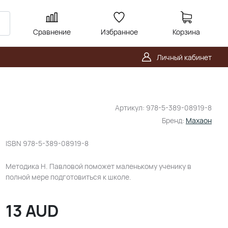
Сравнение
Избранное
Корзина
Личный кабинет
Артикул:
978-5-389-08919-8
Бренд:
Махаон
ISBN
978-5-389-08919-8
Методика Н. Павловой поможет маленькому ученику в
полной мере подготовиться к школе.
13
AUD