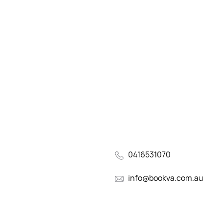
0416531070
info@bookva.com.au