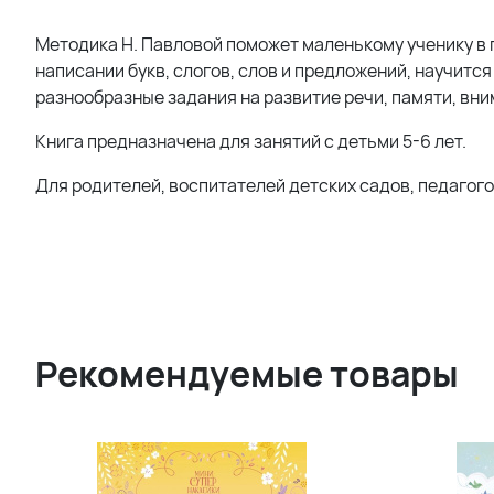
Методика Н. Павловой поможет маленькому ученику
в
написании букв, слогов, слов и предложений, научит
разнообразные задания на развитие речи, памяти, вн
Книга п
редназначена для занятий с детьми 5-6 лет.
Для родителей, воспитателей детских садов, педагого
Рекомендуемые товары