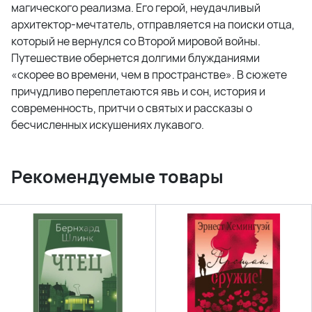
магического реализма. Его герой, неудачливый
архитектор-мечтатель, отправляется на поиски отца,
который не вернулся со Второй мировой войны.
Путешествие обернется долгими блужданиями
«скорее во времени, чем в пространстве». В сюжете
причудливо переплетаются явь и сон, история и
современность, притчи о святых и рассказы о
бесчисленных искушениях лукавого.
Рекомендуемые товары