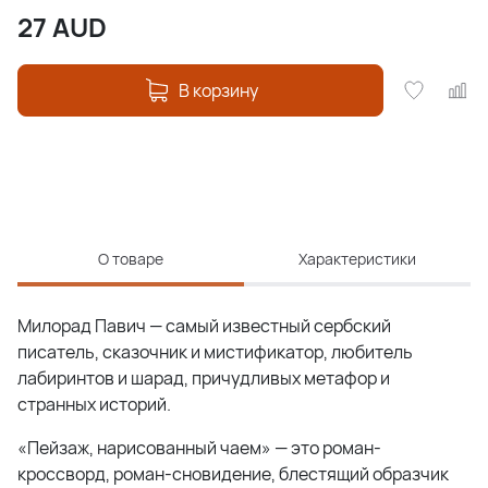
27
AUD
В корзину
О товаре
Характеристики
Милорад Павич — самый известный сербский
писатель, сказочник и мистификатор, любитель
лабиринтов и шарад, причудливых метафор и
странных историй.
«Пейзаж, нарисованный чаем» — это роман-
кроссворд, роман-сновидение, блестящий образчик