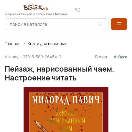
Интернет-магазин книг на русском языке в Австралии
Главная
Книги для взрослых
Артикул:
978-5-389-26454-0
Бренд:
Азбука
Пейзаж, нарисованный чаем.
Настроение читать