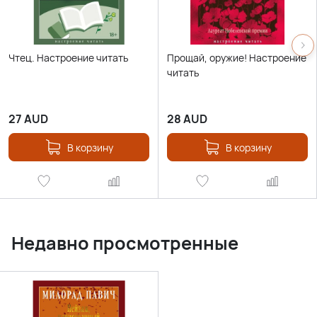
Чтец. Настроение читать
Прощай, оружие! Настроение
читать
27
AUD
28
AUD
В корзину
В корзину
Недавно просмотренные