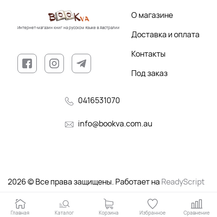
О магазине
Интернет-магазин книг на русском языке в Австралии
Доставка и оплата
Контакты
Под заказ
0416531070
info@bookva.com.au
2026 © Все права защищены. Работает на
ReadyScript
Главная
Каталог
Корзина
Избранное
Сравнение