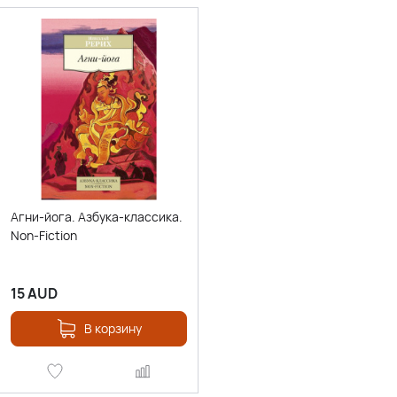
Агни-йога. Азбука-классика.
Non-Fiction
15
AUD
В корзину