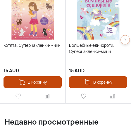
Котята. Супернаклейки-мини
Волшебные единороги.
Супернаклейки-мини
15
AUD
15
AUD
В корзину
В корзину
Недавно просмотренные