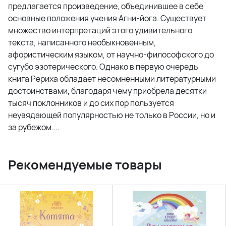
предлагается произведение, объединившее в себе
основные положения учения Агни-йога. Существует
множество интерпретаций этого удивительного
текста, написанного необыкновенным,
афористическим языком, от научно-философского до
сугубо эзотерического. Однако в первую очередь
книга Рериха обладает несомненными литературными
достоинствами, благодаря чему приобрела десятки
тысяч поклонников и до сих пор пользуется
неувядающей популярностью не только в России, но и
за рубежом....
Рекомендуемые товары