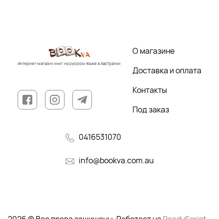
О магазине
Интернет-магазин книг на русском языке в Австралии
Доставка и оплата
Контакты
Под заказ
0416531070
info@bookva.com.au
2026 © Все права защищены. Работает на
ReadyScript