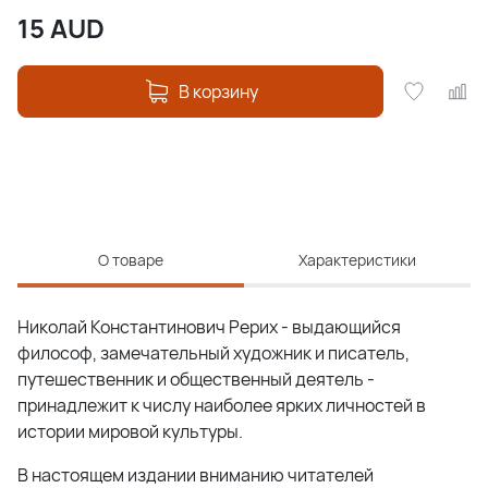
15
AUD
В корзину
О товаре
Характеристики
Николай Константинович Рерих - выдающийся
философ, замечательный художник и писатель,
путешественник и общественный деятель -
принадлежит к числу наиболее ярких личностей в
истории мировой культуры.
В настоящем издании вниманию читателей