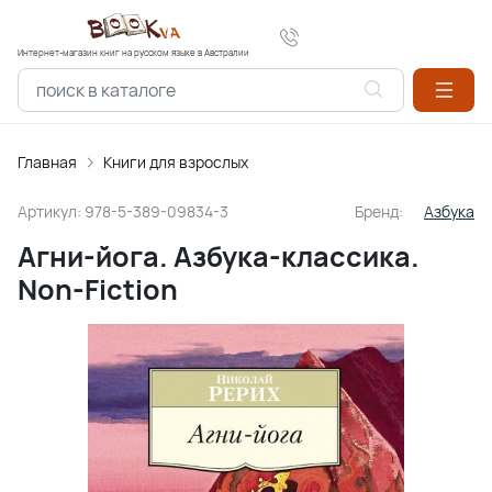
Интернет-магазин книг на русском языке в Австралии
Главная
Книги для взрослых
Артикул:
978-5-389-09834-3
Бренд:
Азбука
Агни-йога. Азбука-классика.
Non-Fiction