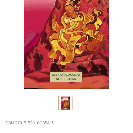
ISBN
978-5-389-09834-3