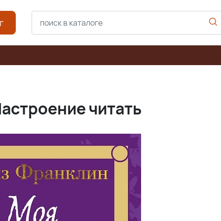
г
Настроение читать