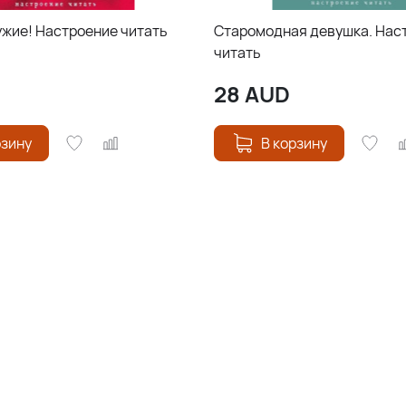
ужие! Настроение читать
Старомодная девушка. Нас
читать
28
AUD
рзину
В корзину