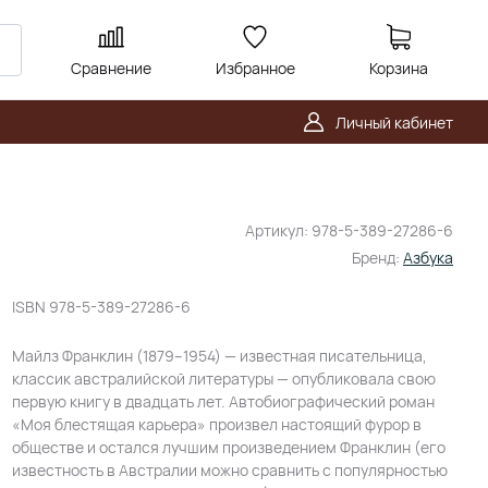
Сравнение
Избранное
Корзина
Личный кабинет
Артикул:
978-5-389-27286-6
Бренд:
Азбука
ISBN
978-5-389-27286-6
Майлз Франклин (1879–1954) — известная писательница,
классик австралийской литературы — опубликовала свою
первую книгу в двадцать лет. Автобиографический роман
«Моя блестящая карьера» произвел настоящий фурор в
обществе и остался лучшим произведением Франклин (его
известность в Австралии можно сравнить с популярностью