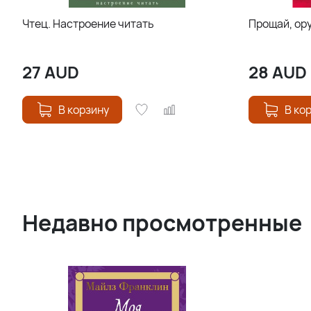
Чтец. Настроение читать
Прощай, ор
27
AUD
28
AUD
В корзину
В ко
Недавно просмотренные