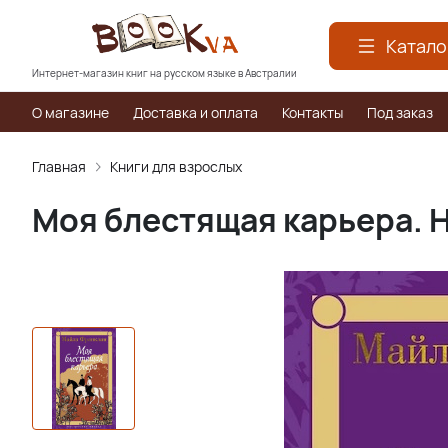
Катало
Интернет-магазин книг на русском языке в Австралии
О магазине
Доставка и оплата
Контакты
Под заказ
Главная
Книги для взрослых
Моя блестящая карьера. 