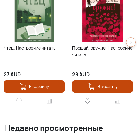
Чтец. Настроение читать
Прощай, оружие! Настроение
читать
27
AUD
28
AUD
В корзину
В корзину
Недавно просмотренные