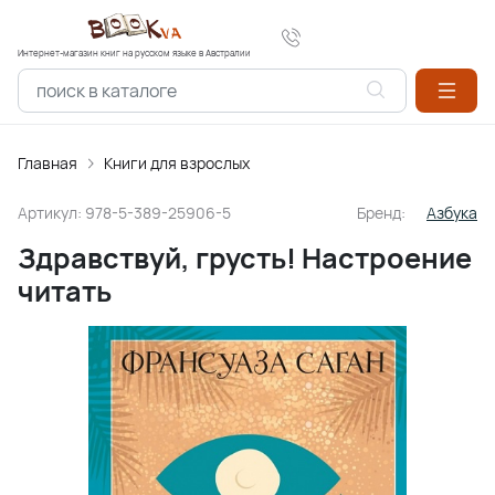
Интернет-магазин книг на русском языке в Австралии
Главная
Книги для взрослых
Артикул:
978-5-389-25906-5
Бренд:
Азбука
Здравствуй, грусть! Настроение
читать