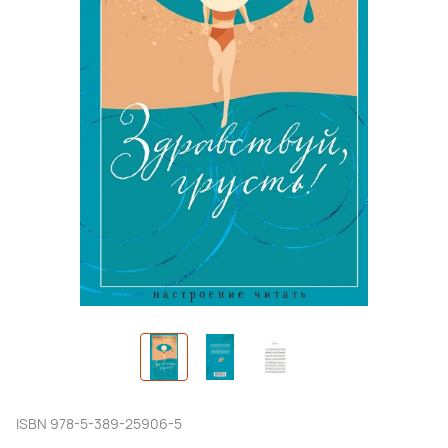
ISBN
978-5-389-25906-5