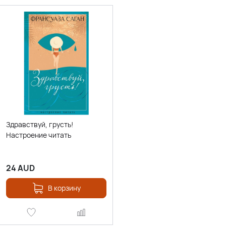
Здравствуй, грусть!
Настроение читать
24
AUD
В корзину