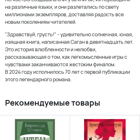
на различные языки, и они разлетались по свету
миллионами экземпляров, доставляя радость все
новым поколениям читателей.
"Здравствуй, грусть!" - удивительно солнечная, юная,
изящная книга, написанная Саган в девятнадцать лет.
Это история влюбленности и нелюбви,
рассказывающая о том, как легкомысленные игры с
чувствами заканчиваются жестоким финалом.
В 2024 году исполнилось 70 лет с первой публикации
этого легендарного романа.
Рекомендуемые товары