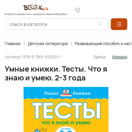
Интернет-магазин книг на русском языке в Австралии
Главная
Детская литература
Развивающие пособия и нас
Артикул:
978-5-389-05290-1
Бренд:
Махаон
Умные книжки. Тесты. Что я
знаю и умею. 2-3 года