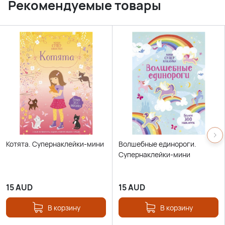
Рекомендуемые товары
Котята. Супернаклейки-мини
Волшебные единороги.
Супернаклейки-мини
15
AUD
15
AUD
В корзину
В корзину