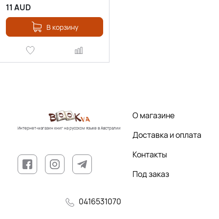
11
AUD
В корзину
О магазине
Интернет-магазин книг на русском языке в Австралии
Доставка и оплата
Контакты
Под заказ
0416531070