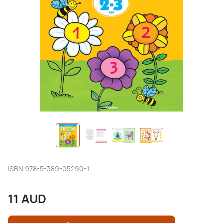
ISBN
978-5-389-05290-1
11
AUD