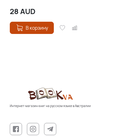
28
AUD
В корзину
Интернет-магазин книг на русском языке в Австралии