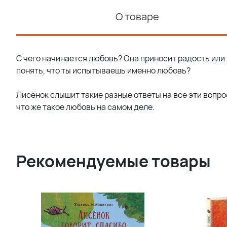
О товаре
С чего начинается любовь? Она приносит радость или
понять, что ты испытываешь именно любовь?
Лисёнок слышит такие разные ответы на все эти вопро
что же такое любовь на самом деле.
Рекомендуемые товары