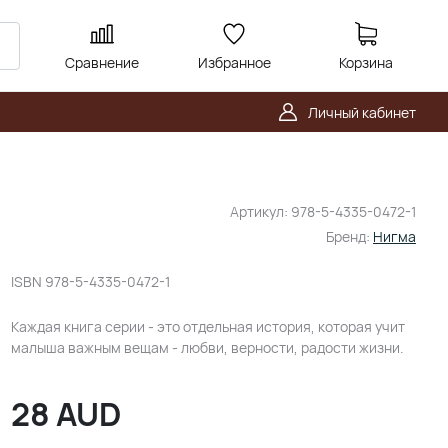
Сравнение
Избранное
Корзина
Личный кабинет
Артикул:
978-5-4335-0472-1
Бренд:
Нигма
ISBN
978-5-4335-0472-1
Каждая книга серии - это отдельная история, которая учит
малыша важным вещам - любви, верности, радости жизни.
28
AUD