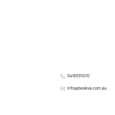
0416531070
info@bookva.com.au