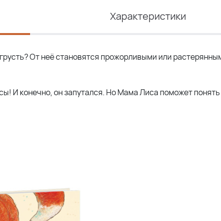
Характеристики
 грусть? От неё становятся прожорливыми или растерянным
сы! И конечно, он запутался. Но Мама Лиса поможет понять