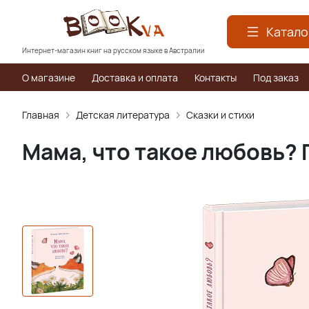
Катало
Интернет-магазин книг на русском языке в Австралии
О магазине
Доставка и оплата
Контакты
Под заказ
Главная
Детская литература
Сказки и стихи
Мама, что такое любовь?