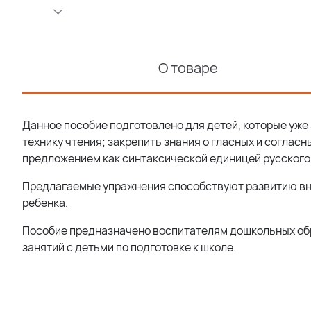
О товаре
Данное пособие подготовлено для детей, которые уже
технику чтения; закрепить знания о гласных и согласны
предложением как синтаксической единицей русского 
Предлагаемые упражнения способствуют развитию вни
ребенка.
Пособие предназначено воспитателям дошкольных об
занятий с детьми по подготовке к школе.