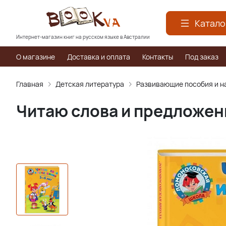
Катало
Интернет-магазин книг на русском языке в Австралии
О магазине
Доставка и оплата
Контакты
Под заказ
Главная
Детская литература
Развивающие пособия и н
Читаю слова и предложени