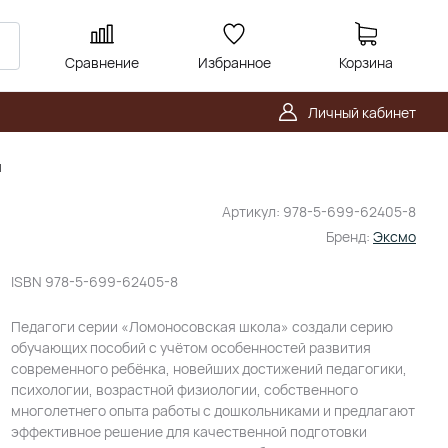
Сравнение
Избранное
Корзина
Личный кабинет
я
Артикул:
978-5-699-62405-8
Бренд:
Эксмо
ISBN
978-5-699-62405-8
Педагоги серии «Ломоносовская школа» создали серию
обучающих пособий с учётом особенностей развития
современного ребёнка, новейших достижений педагогики,
психологии, возрастной физиологии, собственного
многолетнего опыта работы с дошкольниками и предлагают
эффективное решение для качественной подготовки