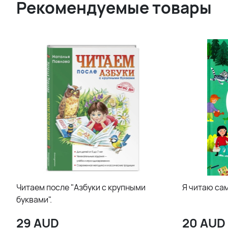
Рекомендуемые товары
Читаем после "Азбуки с крупными
Я читаю са
буквами".
29
AUD
20
AUD