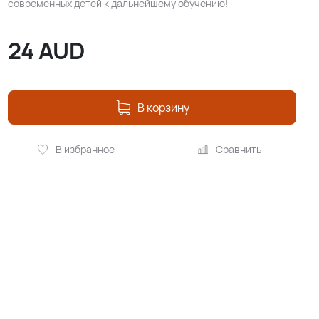
современных детей к дальнейшему обучению!
24
AUD
В корзину
В избранное
Сравнить