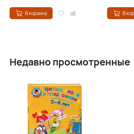
В корзину
В ко
Недавно просмотренные