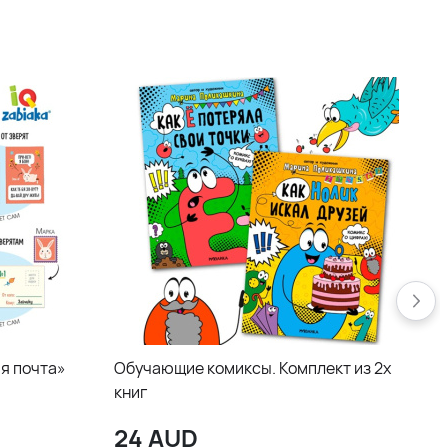
я почта»
Обучающие комиксы. Комплект из 2х
книг
24
AUD