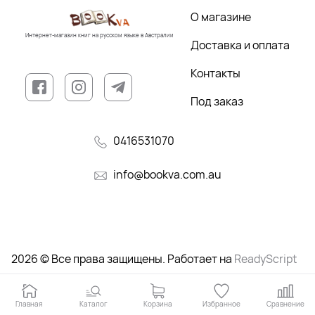
О магазине
Интернет-магазин книг на русском языке в Австралии
Доставка и оплата
Контакты
Под заказ
0416531070
info@bookva.com.au
2026 © Все права защищены. Работает на
ReadyScript
Главная
Каталог
Корзина
Избранное
Сравнение