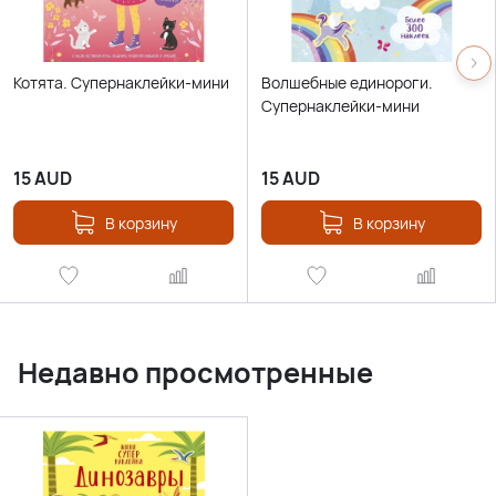
Котята. Супернаклейки-мини
Волшебные единороги.
Супернаклейки-мини
15
AUD
15
AUD
В корзину
В корзину
Недавно просмотренные