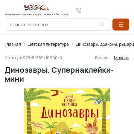
Интернет-магазин книг на русском языке в Австралии
Главная
Детская литература
Динозавры, драконы, рыцари,
Артикул:
978-5-389-16900-5
Бренд:
Махаон
Динозавры. Супернаклейки-
мини