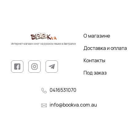
О магазине
Интернет-магазин книг на русском языке в Австралии
Доставка и оплата
Контакты
Под заказ
0416531070
info@bookva.com.au