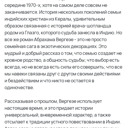
середине 1970-х, хотя на самом деле совсем не
заканчивается. История нескольких поколений семьи
индийских христиан из Кералы, удивительным
образом связанная с историей врача-шотландца
родом из Глазго, которого судьба занесла в Индию. Но
все же роман Абрахама Вергезе - это не просто
семейная сага в экзотических декорациях. Это
мудрый и добрый рассказ о том, что семью создает не
кровное родство, а общность судьбы; что выбор есть
всегда, но не всегда есть силы его совершить; что все
мы навеки связаны друг с другом своими действиями
и бездействием и что никто не остается в
одиночестве.
Рассказывая о прошлом, Вергезе использует
настоящее время, и это придает истории
универсальный, вневременной характер, а также
отсылает к традиции устного повествовании в Индии.