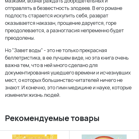
мазками, вознаграждать добродетельных и
отправлять в безвестность злодеев. В его романе
подлость старается искупить себя, разврат
оказывается наказан, прощение даруется, горе
преодолевается, а разногласия непременно будет
преодолены.
Но "Завет воды" - это не только прекрасная
беллетристика, в ее лучшем виде, но эта книга очень
важна тем, что в ней много сделано для
документирования ушедшего времени и исчезнувших
мест, о которых большинство читателей ничего не
знают. И конечно, это гимн медицине и науке, которые
изменили жизнь людей.
Рекомендуемые товары