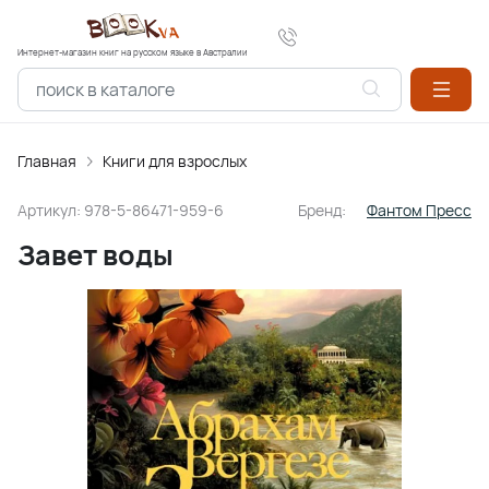
Интернет-магазин книг на русском языке в Австралии
Главная
Книги для взрослых
Артикул:
978-5-86471-959-6
Бренд:
Фантом Пресс
Завет воды