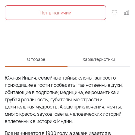
О товаре
Характеристики
Южная Индия, семейные тайны; слоны, запросто
приходящие в гости пообедать; таинственные духи,
обитающие в подполье; медицина, ее романтика и
грубая реальность; губительные страсти и
целительная мудрость. А еще приключения, мечты,
много красок, звуков, света, человеческих историй,
вплетенных в историю Индии.
Все начинается в 1900 году, а заканчивается в