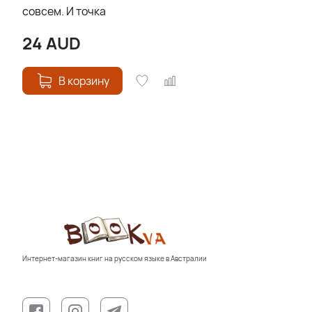
совсем. И точка
24
AUD
В корзину
Интернет-магазин книг на русском языке в Австралии