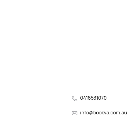
0416531070
info@bookva.com.au