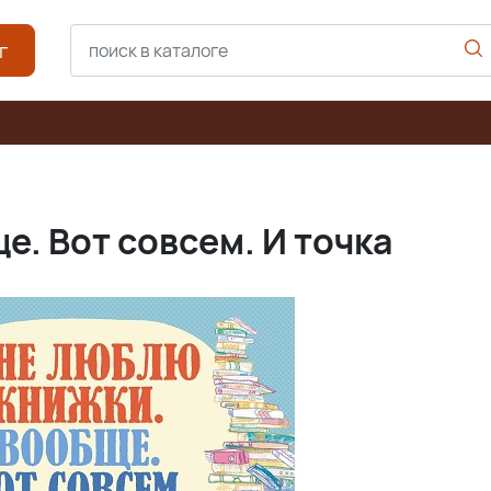
г
е. Вот совсем. И точка