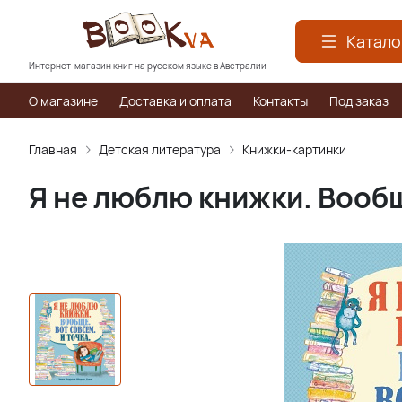
Катало
Интернет-магазин книг на русском языке в Австралии
О магазине
Доставка и оплата
Контакты
Под заказ
Главная
Детская литература
Книжки-картинки
Я не люблю книжки. Вообщ