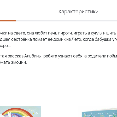
Характеристики
чки на свете, она любит печь пироги, играть в куклы и шить
адшая сестрёнка ломает её домик из Лего, когда бабушка у
оре...
тая рассказ Альбины, ребята узнают себя, а родители пойму
ржать эмоции.