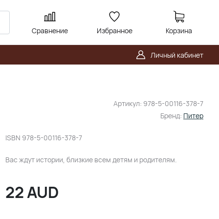
Сравнение
Избранное
Корзина
Личный кабинет
Артикул:
978-5-00116-378-7
Бренд:
Питер
ISBN
978-5-00116-378-7
Вас ждут истории, близкие всем детям и родителям.
22
AUD