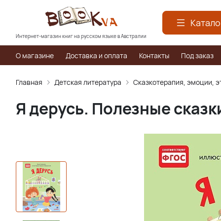
Катало
Интернет-магазин книг на русском языке в Австралии
О магазине
Доставка и оплата
Контакты
Под заказ
Главная
Детская литература
Сказкотерапия, эмоции, э
Я дерусь. Полезные сказк