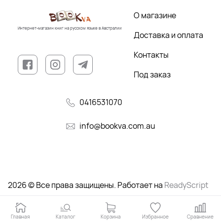
О магазине
Интернет-магазин книг на русском языке в Австралии
Доставка и оплата
Контакты
Под заказ
0416531070
info@bookva.com.au
2026 © Все права защищены. Работает на
ReadyScript
Главная
Каталог
Корзина
Избранное
Сравнение