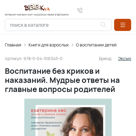
Интернет-магазин книг на русском языке в Австралии
Главная
Книги для взрослых
О воспитании детей
Артикул:
978-5-04-106345-0
Бренд:
Эксмо
Воспитание без криков и
наказаний. Мудрые ответы на
главные вопросы родителей