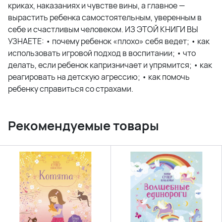
криках, наказаниях и чувстве вины, а главное —
вырастить ребенка самостоятельным, уверенным в
себе и счастливым человеком. ИЗ ЭТОЙ КНИГИ ВЫ
УЗНАЕТЕ: • почему ребенок «плохо» себя ведет; • как
использовать игровой подход в воспитании; • что
делать, если ребенок капризничает и упрямится; • как
реагировать на детскую агрессию; • как помочь
ребенку справиться со страхами.
Рекомендуемые товары