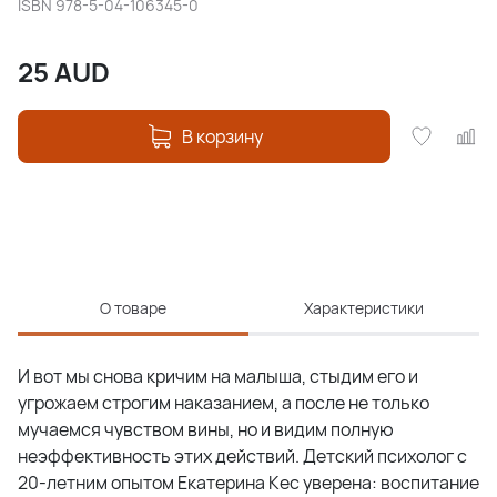
ISBN
978-5-04-106345-0
25
AUD
В корзину
О товаре
Характеристики
И вот мы снова кричим на малыша, стыдим его и
угрожаем строгим наказанием, а после не только
мучаемся чувством вины, но и видим полную
неэффективность этих действий. Детский психолог с
20-летним опытом Екатерина Кес уверена: воспитание