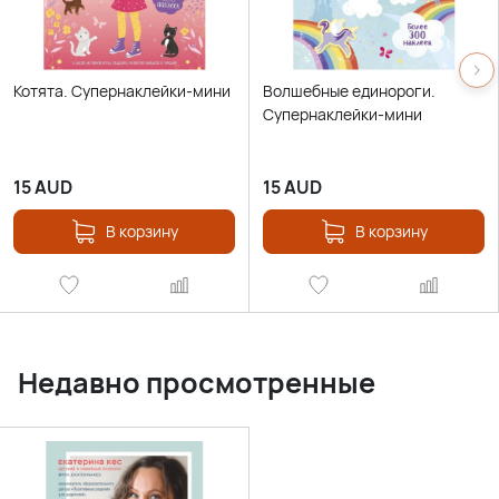
Котята. Супернаклейки-мини
Волшебные единороги.
Супернаклейки-мини
15
AUD
15
AUD
В корзину
В корзину
Недавно просмотренные