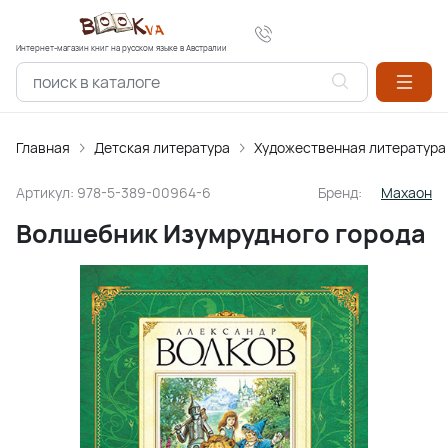
Интернет-магазин книг на русском языке в Австралии
Главная
Детская литература
Художественная литература
Артикул:
978-5-389-00964-6
Бренд:
Махаон
Волшебник Изумрудного города