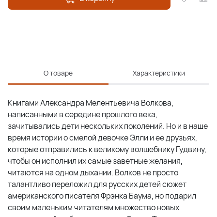
О товаре
Характеристики
Книгами Александра Мелентьевича Волкова,
написанными в середине прошлого века,
зачитывались дети нескольких поколений. Но и в наше
время истории о смелой девочке Элли и ее друзьях,
которые отправились к великому волшебнику Гудвину,
чтобы он исполнил их самые заветные желания,
читаются на одном дыхании. Волков не просто
талантливо переложил для русских детей сюжет
американского писателя Фрэнка Баума, но подарил
своим маленьким читателям множество новых