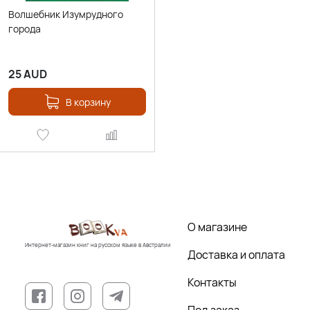
Волшебник Изумрудного
города
25
AUD
В корзину
О магазине
Интернет-магазин книг на русском языке в Австралии
Доставка и оплата
Контакты