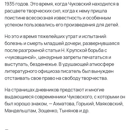
1935 годов. Это время, когда Чуковский находился в
расцвете творческих сил, когда к нему пришла
поистине всесоюзная известность и особенным
успехом пользовались его произведения для детей.
Но это и время тяжелейших утрат и испытаний:
болезнь и смерть младшей дочери, развернувшаяся
после разгромной статьи Н. Крупской борьба с
«чуковщиной», цензурные запреты печататься и
выступать, безденежье. В удушающей атмосфере
литературного официоза писатель был вынужден
отстаивать свое право на свободу творчества.
На страницах дневников предстают и многие
выдающиеся современники Чуковского, с которыми он
был хорошо знаком, — Ахматова, Горький, Маяковский,
Мандельштам, Зощенко, Тынянов и др.