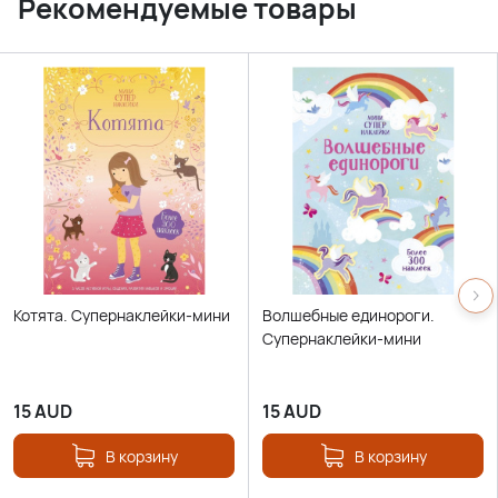
Рекомендуемые товары
Котята. Супернаклейки-мини
Волшебные единороги.
Супернаклейки-мини
15
AUD
15
AUD
В корзину
В корзину