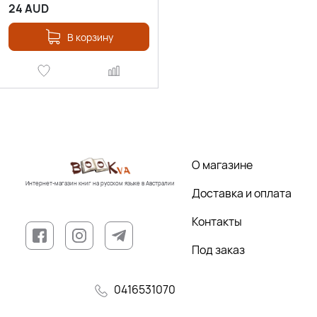
24
AUD
В корзину
О магазине
Интернет-магазин книг на русском языке в Австралии
Доставка и оплата
Контакты
Под заказ
0416531070