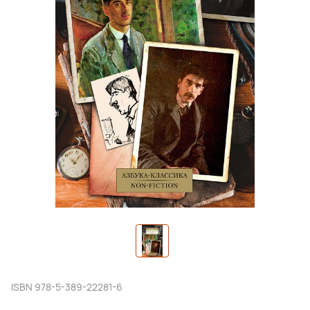
ISBN
978-5-389-22281-6