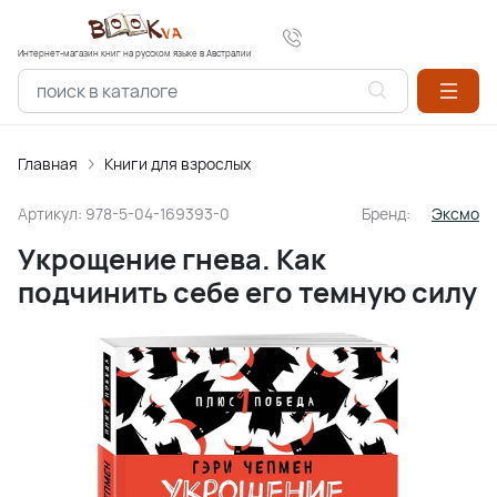
Интернет-магазин книг на русском языке в Австралии
Главная
Книги для взрослых
Артикул:
978-5-04-169393-0
Бренд:
Эксмо
Укрощение гнева. Как
подчинить себе его темную силу