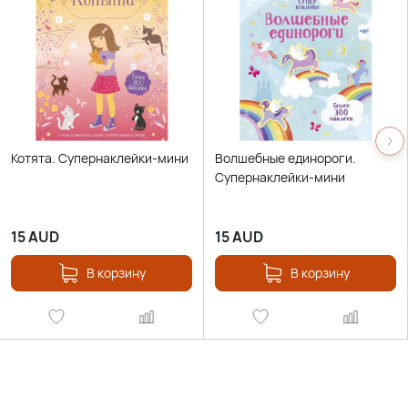
Котята. Супернаклейки-мини
Волшебные единороги.
Супернаклейки-мини
15
AUD
15
AUD
В корзину
В корзину