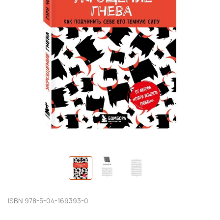
ISBN
978-5-04-169393-0