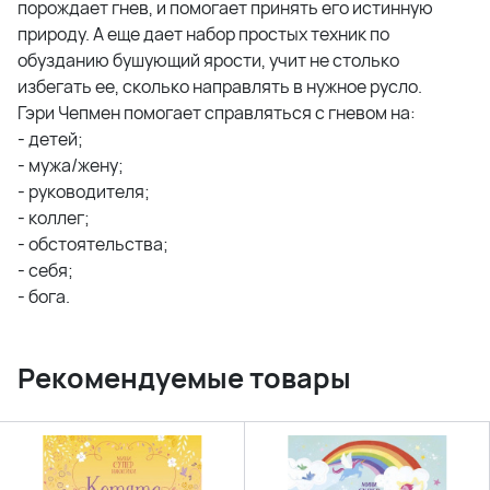
порождает гнев, и помогает принять его истинную
природу. А еще дает набор простых техник по
обузданию бушующий ярости, учит не столько
избегать ее, сколько направлять в нужное русло.
Гэри Чепмен помогает справляться с гневом на:
- детей;
- мужа/жену;
- руководителя;
- коллег;
- обстоятельства;
- себя;
- бога.
Рекомендуемые товары