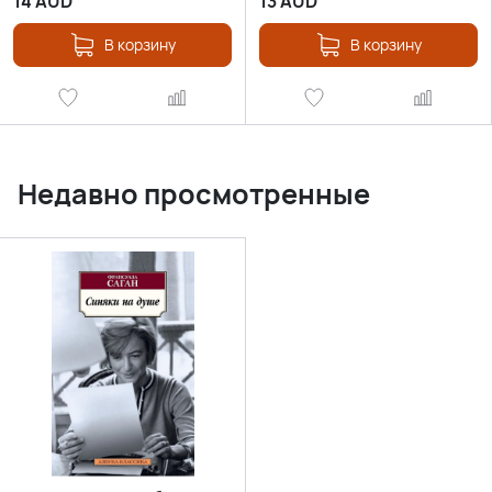
14
AUD
13
AUD
В корзину
В корзину
Недавно просмотренные