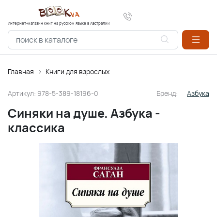
Интернет-магазин книг на русском языке в Австралии
Главная
Книги для взрослых
Артикул:
978-5-389-18196-0
Бренд:
Азбука
Синяки на душе. Азбука -
классика