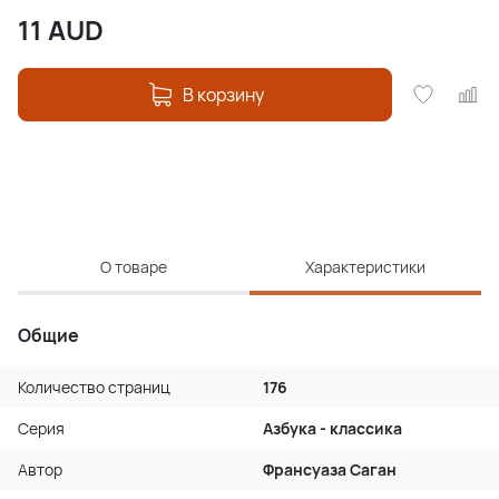
11
AUD
В корзину
О товаре
Характеристики
Общие
Количество страниц
176
Серия
Азбука - классика
Автор
Франсуаза Саган