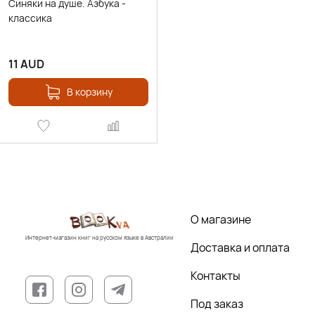
Синяки на душе. Азбука -
классика
11
AUD
В корзину
О магазине
Интернет-магазин книг на русском языке в Австралии
Доставка и оплата
Контакты
Под заказ