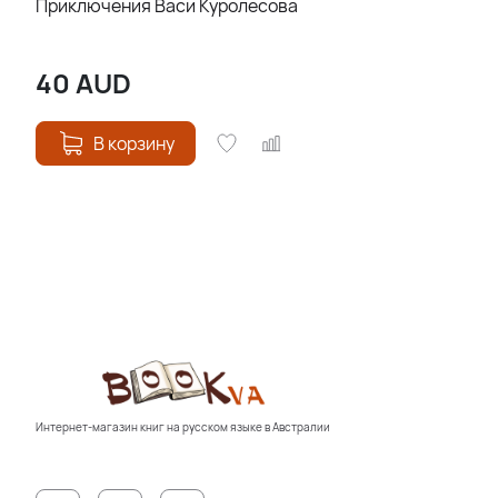
Приключения Васи Куролесова
40
AUD
В корзину
Интернет-магазин книг на русском языке в Австралии