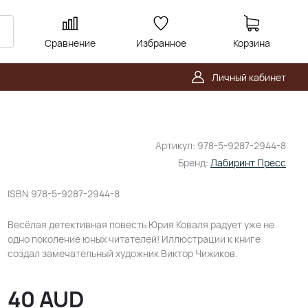
Сравнение
Избранное
Корзина
Личный кабинет
Артикул:
978-5-9287-2944-8
Бренд:
Лабиринт Пресс
ISBN
978-5-9287-2944-8
Весёлая детективная повесть Юрия Коваля радует уже не
одно поколение юных читателей! Иллюстрации к книге
создал замечательный художник Виктор Чижиков.
40
AUD