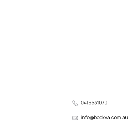
0416531070
info@bookva.com.au