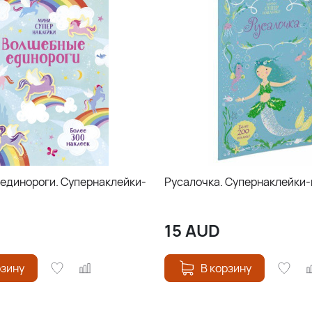
единороги. Супернаклейки-
Русалочка. Супернаклейки
15
AUD
рзину
В корзину