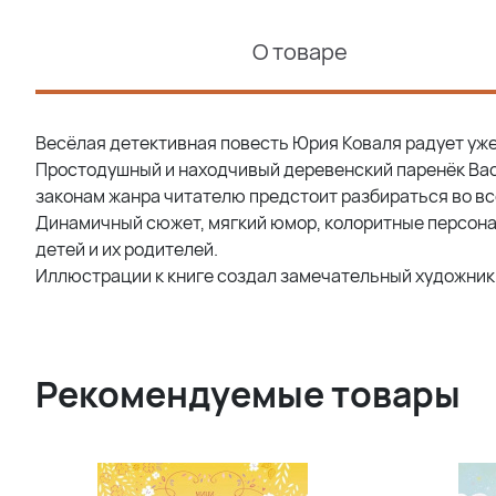
О товаре
Весёлая детективная повесть Юрия Коваля радует уже
Простодушный и находчивый деревенский паренёк Вас
законам жанра читателю предстоит разбираться во вс
Динамичный сюжет, мягкий юмор, колоритные персонаж
детей и их родителей.
Иллюстрации к книге создал замечательный художник
Рекомендуемые товары