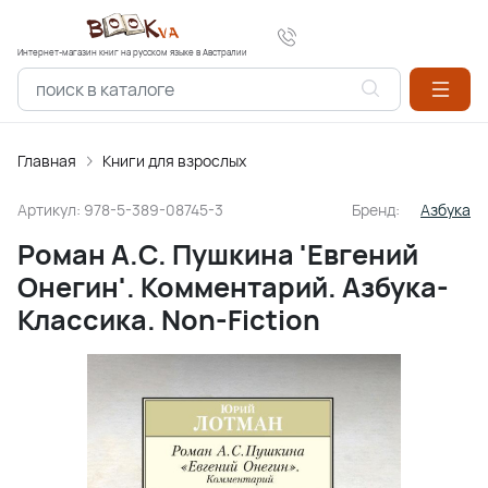
Интернет-магазин книг на русском языке в Австралии
Главная
Книги для взрослых
Артикул:
978-5-389-08745-3
Бренд:
Азбука
Роман А.С. Пушкина 'Евгений
Онегин'. Комментарий. Азбука-
Классика. Non-Fiction