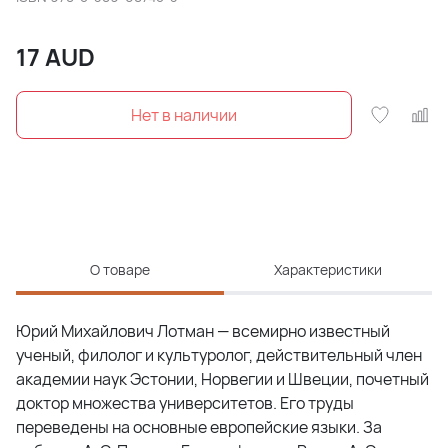
17
AUD
О товаре
Характеристики
Юрий Михайлович Лотман — всемирно известный
ученый, филолог и культуролог, действительный член
академии наук Эстонии, Норвегии и Швеции, почетный
доктор множества университетов. Его труды
переведены на основные европейские языки. За