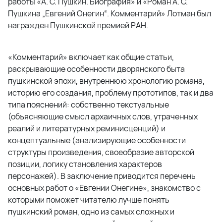
работы «А. С. Пушкин. Биография» и «Роман А. С.
Пушкина „Евгений Онегин“. Комментарий» Лотман был
награжден Пушкинской премией РАН.
«Комментарий» включает как общие статьи,
раскрывающие особенности дворянского быта
пушкинской эпохи, внутреннюю хронологию романа,
историю его создания, проблему прототипов, так и два
типа пояснений: собственно текстуальные
(объясняющие смысл архаичных слов, утраченных
реалий и литературных реминисценций) и
концептуальные (анализирующие особенности
структуры произведения, своеобразие авторской
позиции, логику становления характеров
персонажей). В заключение приводится перечень
основных работ о «Евгении Онегине», знакомство с
которыми поможет читателю лучше понять
пушкинский роман, одно из самых сложных и