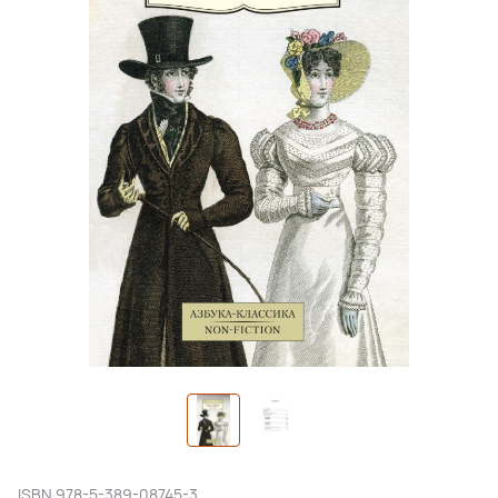
ISBN
978-5-389-08745-3