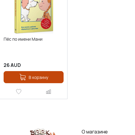
Пёс по имени Мани
26
AUD
В корзину
О магазине