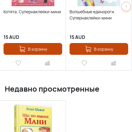
Котята. Супернаклейки-мини
Волшебные единороги.
Супернаклейки-мини
15
AUD
15
AUD
В корзину
В корзину
Недавно просмотренные