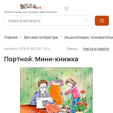
Интернет-магазин книг на русском языке в Австралии
Главная
Детская литература
Энциклопедии, познаватель
Артикул:
978-5-907147-74-4
Бренд:
Настя и Никита
Портной. Мини-книжка