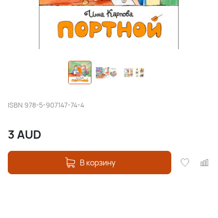
ISBN
978-5-907147-74-4
3
AUD
В корзину