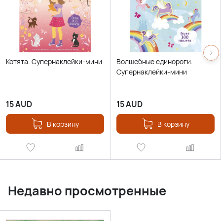
Котята. Супернаклейки-мини
Волшебные единороги.
Супернаклейки-мини
15
AUD
15
AUD
В корзину
В корзину
Недавно просмотренные