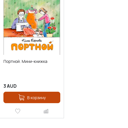
Портной. Мини-книжка
3
AUD
В корзину