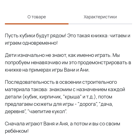
О товаре
Характеристики
Пусть кубики будут рядом! Это такая книжка: читаем и
играем одновременно!
Дети изначально не знают, как именно играть. Мы
попробуем ненавязчиво им это продемонстрировать в
книжке на примерах игры Вани и Ани.
Последовательность в освоении строительного
материала такова: знакомим с назначением каждой
детали (кубик, кирпичик, "крыша" и т.д.), потом
предлагаем сюжеты для игры - "дорога", "дача,
деревня", "чаепитие кукол".
Сначала играют Ваня и Аня, а потом и вы со своим
ребёнком!