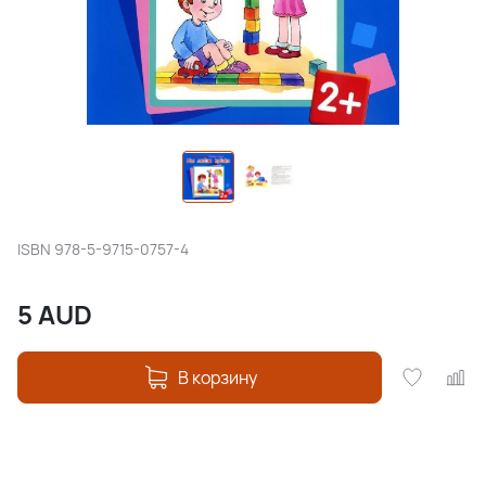
ISBN
978-5-9715-0757-4
5
AUD
В корзину