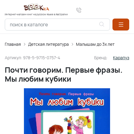
Интернет-магазин книг на русском языке в Австралии
Главная
Детская литература
Малышам до 3х лет
Артикул:
978-5-9715-0757-4
Бренд:
Карапуз
Почти говорим. Первые фразы.
Мы любим кубики