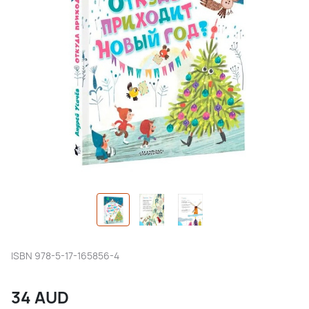
ISBN
978-5-17-165856-4
34
AUD