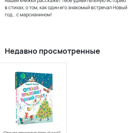
нашей книжки расскажет тебе удивительную историю
в стихах, о том, как один его знакомый встречал Новый
год… с марсианином!
Недавно просмотренные
Откуда приходит Новый год?