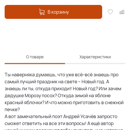
В корзину
О товаре
Характеристики
Ты наверняка думаешь, что уже всё-всё знаешь про
самый лучший праздник на свете – Новый год. А
знаешь ли ты, откуда приходит Новый год? Или зачем
дедушке Морозу посох? Откуда зимой на яблоне
красный яблочки? И что можно приготовить в снежной
печке?
А вот замечательный поэт Андрей Усачёв запросто
сможет ответить на все эти вопросы! А ещё автор