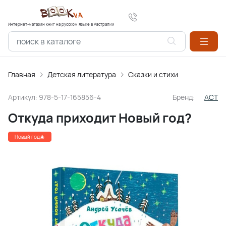
Интернет-магазин книг на русском языке в Австралии
Главная
Детская литература
Сказки и стихи
Артикул:
978-5-17-165856-4
Бренд:
АСТ
Откуда приходит Новый год?
Новый год🎄