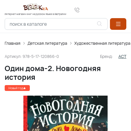
Интернет-магазин книг на русском языке в Австралии
Главная
Детская литература
Художественная литература
Артикул:
978-5-17-120866-0
Бренд:
АСТ
Один дома-2. Новогодняя
история
Новый год🎄