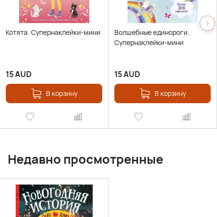
Котята. Супернаклейки-мини
Волшебные единороги.
Супернаклейки-мини
15
AUD
15
AUD
В корзину
В корзину
Недавно просмотренные