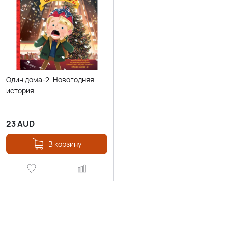
Один дома-2. Новогодняя
история
23
AUD
В корзину