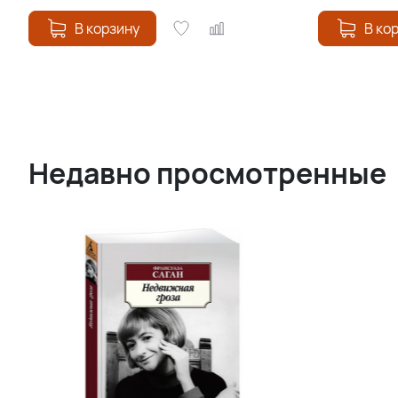
В корзину
В ко
Недавно просмотренные