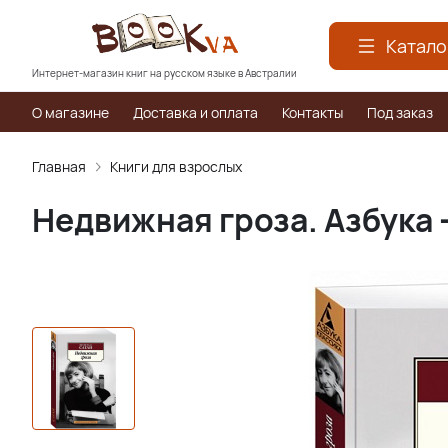
Катало
Интернет-магазин книг на русском языке в Австралии
О магазине
Доставка и оплата
Контакты
Под заказ
Главная
Книги для взрослых
Недвижная гроза. Азбука 