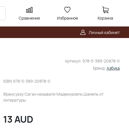
Сравнение
Избранное
Корзина
Личный кабинет
Артикул:
978-5-389-20878-0
Бренд:
Азбука
ISBN
978-5-389-20878-0
Франсуазу Саган называли Мадемуазель Шанель от
литературы.
13
AUD