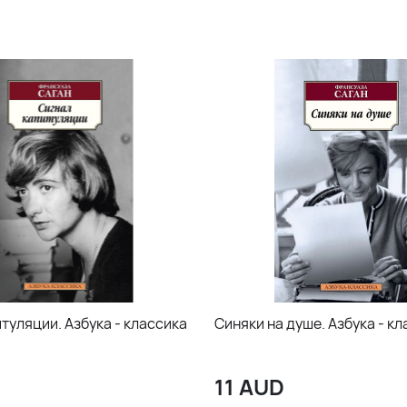
туляции. Азбука - классика
Синяки на душе. Азбука - к
11
AUD