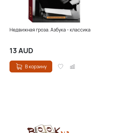
Недвижная гроза. Азбука - классика
13
AUD
В корзину