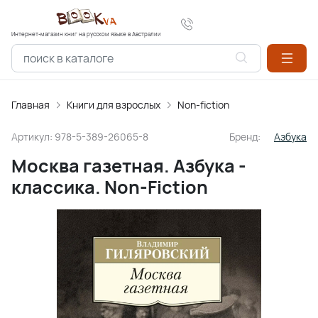
Интернет-магазин книг на русском языке в Австралии
Главная
Книги для взрослых
Non-fiction
Артикул:
978-5-389-26065-8
Бренд:
Азбука
Москва газетная. Азбука -
классика. Non-Fiction