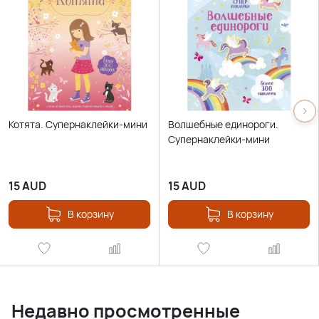
Котята. Супернаклейки-мини
Волшебные единороги.
Супернаклейки-мини
15
AUD
15
AUD
В корзину
В корзину
Недавно просмотренные