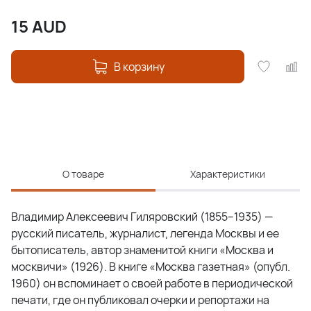
15
AUD
В корзину
О товаре
Характеристики
Владимир Алексеевич Гиляровский (1855–1935) —
русский писатель, журналист, легенда Москвы и ее
бытописатель, автор знаменитой книги «Москва и
москвичи» (1926). В книге «Москва газетная» (опубл.
1960) он вспоминает о своей работе в периодической
печати, где он публиковал очерки и репортажи на