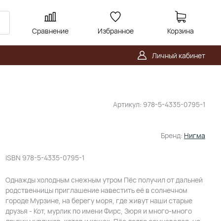
Сравнение
Избранное
Корзина
Личный кабинет
Артикул:
978-5-4335-0795-1
Бренд:
Нигма
ISBN
978-5-4335-0795-1
Однажды холодным снежным утром Пёс получил от дальней
родственницы приглашение навестить её в солнечном
городе Мурзине, на берегу моря, где живут наши старые
друзья - Кот, мурлик по имени Фирс, Зюря и много-много