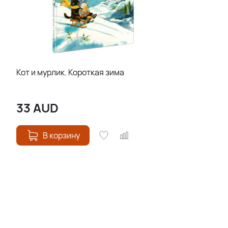
Кот и мурлик. Короткая зима
33
AUD
В корзину