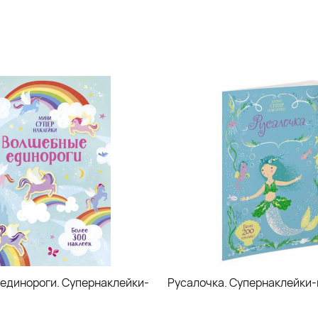
единороги. Супернаклейки-
Русалочка. Супернаклейки