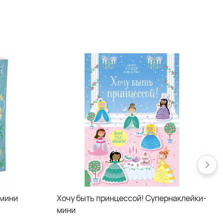
-мини
Хочу быть принцессой! Супернаклейки-
мини