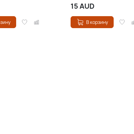
15
AUD
рзину
В корзину