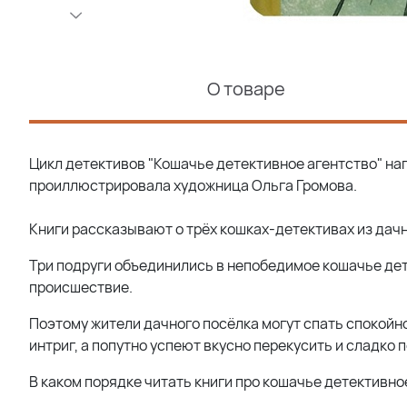
О товаре
Цикл детективов "Кошачье детективное агентство" нап
проиллюстрировала художница Ольга Громова.
Книги рассказывают о трёх кошках-детективах из дачн
Три подруги объединились в непобедимое кошачье дет
происшествие.
Поэтому жители дачного посёлка могут спать спокойн
интриг, а попутно успеют вкусно перекусить и сладко 
В каком порядке читать книги про кошачье детективно