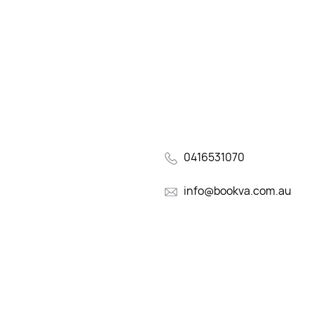
0416531070
info@bookva.com.au