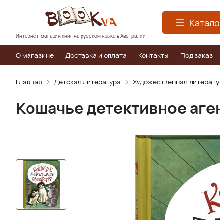
Катало
Интернет-магазин книг на русском языке в Австралии
О магазине
Доставка и оплата
Контакты
Под заказ
Главная
Детская литература
Художественная литерату
Кошачье детективное аге