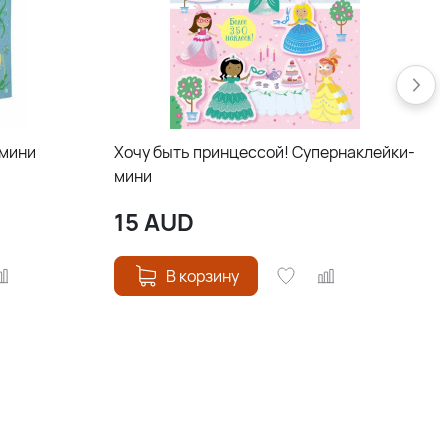
-мини
Хочу быть принцессой! Супернаклейки-
мини
15
AUD
В корзину