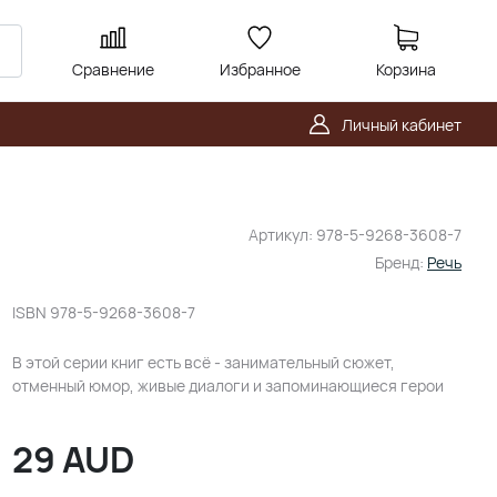
Сравнение
Избранное
Корзина
Личный кабинет
Артикул:
978-5-9268-3608-7
Бренд:
Речь
ISBN
978-5-9268-3608-7
В этой серии книг есть всё - занимательный сюжет,
отменный юмор, живые диалоги и запоминающиеся герои
29
AUD