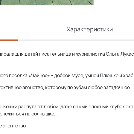
Характеристики
исала для детей писательница и журналистка Ольга Лукас,
ого посёлка «Чайное» - доброй Мусе, умной Плюшке и храб
ективное агенство, которому по зубам любое загадочное
о. Кошки распутают любой, даже самый сложный клубок ска
понежиться на солнышке...
е агентство