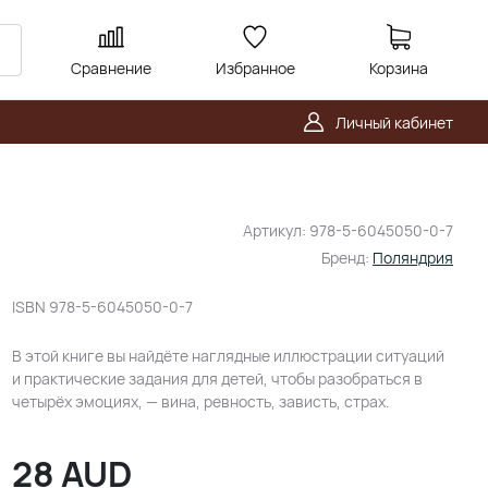
Сравнение
Избранное
Корзина
Личный кабинет
Артикул:
978-5-6045050-0-7
Бренд:
Поляндрия
ISBN
978-5-6045050-0-7
В этой книге вы найдёте наглядные иллюстрации ситуаций
и практические задания для детей, чтобы разобраться в
четырёх эмоциях, — вина, ревность, зависть, страх.
28
AUD