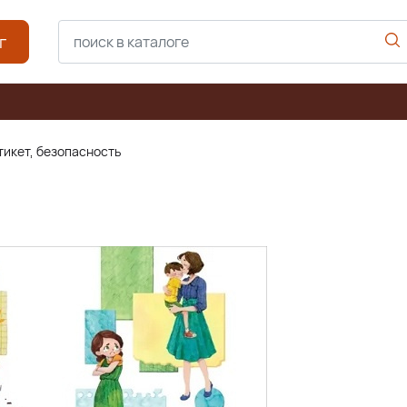
г
тикет, безопасность