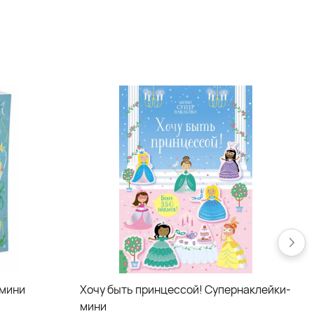
-мини
Хочу быть принцессой! Супернаклейки-
мини