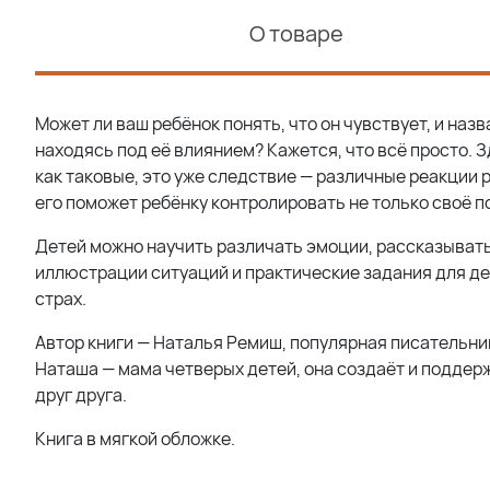
О товаре
Может ли ваш ребёнок понять, что он чувствует, и наз
находясь под её влиянием? Кажется, что всё просто. З
как таковые, это уже следствие — различные реакции
его поможет ребёнку контролировать не только своё по
Детей можно научить различать эмоции, рассказывать 
иллюстрации ситуаций и практические задания для дет
страх.
Автор книги — Наталья Ремиш, популярная писательниц
Наташа — мама четверых детей, она создаёт и поддер
друг друга.
Книга в мягкой обложке.