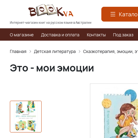
Катало
Интернет-магазин книг на русском языке в Австралии
О магазине
Доставка и оплата
Контакты
Под заказ
Главная
Детская литература
Сказкотерапия, эмоции, э
Это - мои эмоции