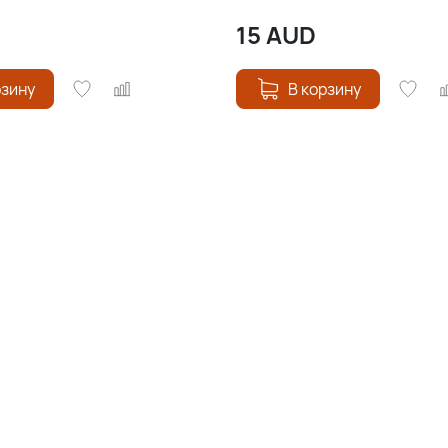
15
AUD
рзину
В корзину