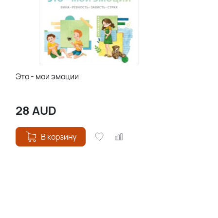
Это - мои эмоции
28
AUD
В корзину