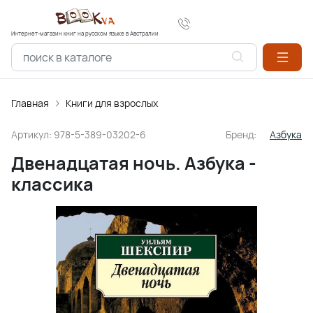
Интернет-магазин книг на русском языке в Австралии
Главная
Книги для взрослых
Артикул:
978-5-389-03202-6
Бренд:
Азбука
Двенадцатая ночь. Азбука -
классика