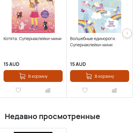
Котята. Супернаклейки-мини
Волшебные единороги.
Супернаклейки-мини
15
AUD
15
AUD
В корзину
В корзину
Недавно просмотренные