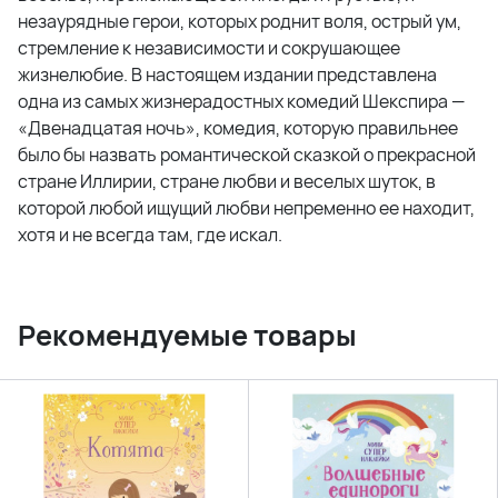
незаурядные герои, которых роднит воля, острый ум,
стремление к независимости и сокрушающее
жизнелюбие. В настоящем издании представлена
одна из самых жизнерадостных комедий Шекспира —
«Двенадцатая ночь», комедия, которую правильнее
было бы назвать романтической сказкой о прекрасной
стране Иллирии, стране любви и веселых шуток, в
которой любой ищущий любви непременно ее находит,
хотя и не всегда там, где искал.
Рекомендуемые товары