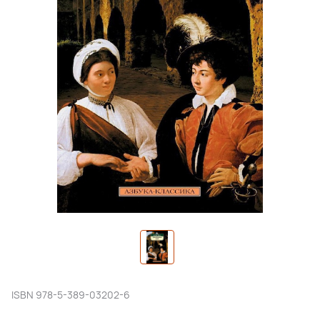
ISBN
978-5-389-03202-6