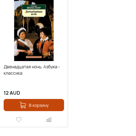
Двенадцатая ночь. Азбука -
классика
12
AUD
В корзину