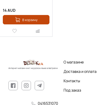
14
AUD
В корзину
О магазине
Интернет-магазин книг на русском языке в Австралии
Доставка и оплата
Контакты
Под заказ
0416531070