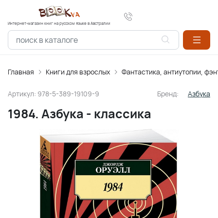
Интернет-магазин книг на русском языке в Австралии
Главная
Книги для взрослых
Фантастика, антиутопии, фэн
Артикул:
978-5-389-19109-9
Бренд:
Азбука
1984. Азбука - классика