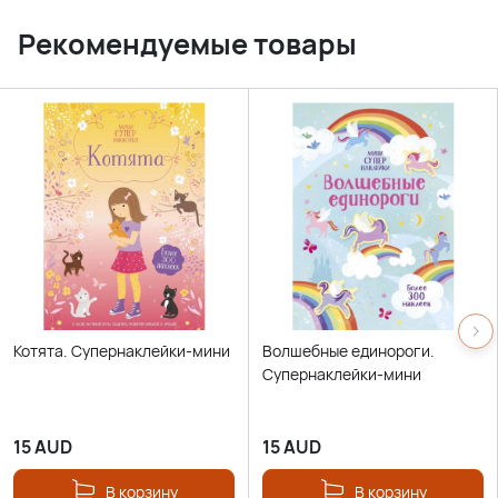
Рекомендуемые товары
Котята. Супернаклейки-мини
Волшебные единороги.
Супернаклейки-мини
15
AUD
15
AUD
В корзину
В корзину