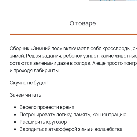
О товаре
Сборник «Зимний лес» включает в себя кроссворды, с
зимой. Решая задания, ребенок узнает, какие животны
остаются зелеными даже в холода. А еще просто поигр
и проходя лабиринты.
Скучно не будет!
Зачем читать
Весело провести время
Потренировать логику, память, концентрацию
Расширить кругозор
Зарядиться атмосферой зимы и волшебства