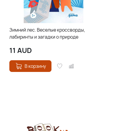
Зимний лес. Веселые кроссворды,
лабиринты и загадки о природе
11
AUD
В корзину