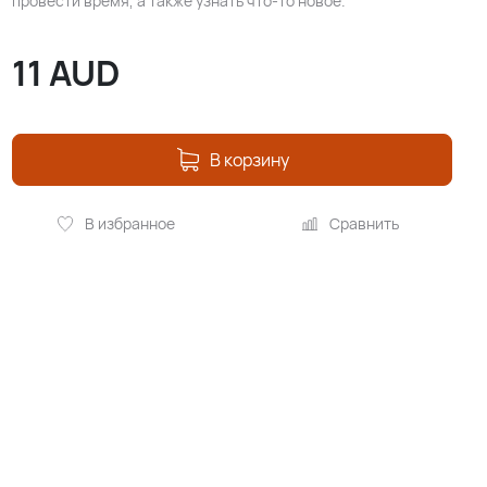
провести время, а также узнать что-то новое.
11
AUD
В корзину
В избранное
Сравнить