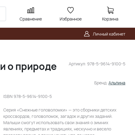
Сравнение
Избранное
Корзина
Личный кабинет
и о природе
Артикул:
978-5-9614-9100-5
Бренд:
Альпина
ISBN
978-5-9614-9100-5
Серия «Снежные головоломки» — это сборники детских
кроссвордов, головоломок, загадок и других заданий.
Малыши смогут использовать свои знания о зимних
явлениях, предметах и традициях, нескучно и весело