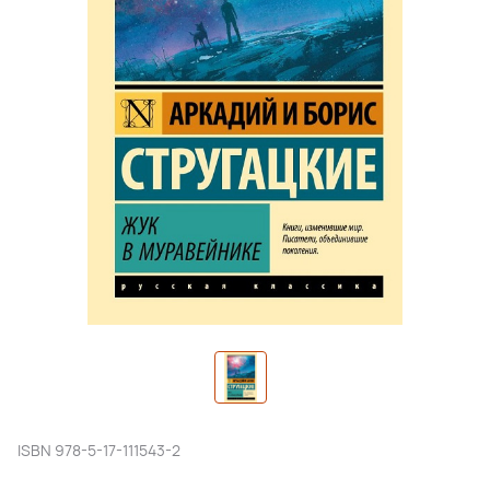
ISBN
978-5-17-111543-2