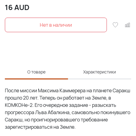
16
AUD
О товаре
Характеристики
После миссии Максима Каммерера на планете Саракш
прошло 20 лет. Теперь он работает на Земле, в
КОМКОНе-2. Его очередное задание - разыскать
прогрессора Льва Абалкина, самовольно покинувшего
Саракш, но проигнорировавшего требование
зарегистрироваться на Земле.