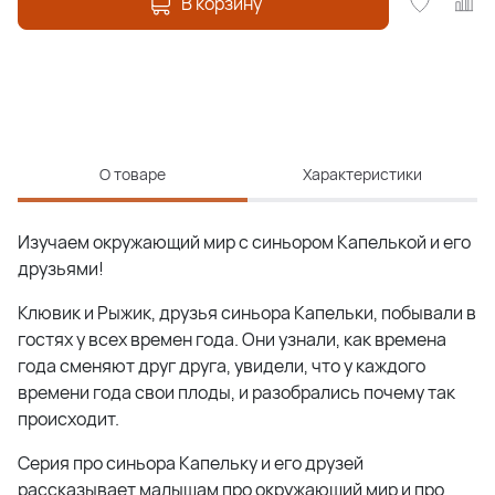
В корзину
О товаре
Характеристики
Изучаем окружающий мир с синьором Капелькой и его
друзьями!
Клювик и Рыжик, друзья синьора Капельки, побывали в
гостях у всех времен года. Они узнали, как времена
года сменяют друг друга, увидели, что у каждого
времени года свои плоды, и разобрались почему так
происходит.
Серия про синьора Капельку и его друзей
рассказывает малышам про окружающий мир и про