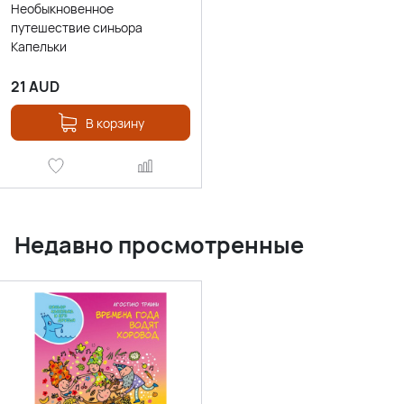
Необыкновенное
путешествие синьора
Капельки
21
AUD
В корзину
Недавно просмотренные