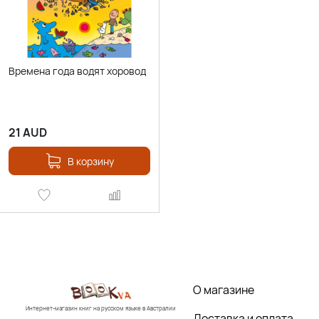
Времена года водят хоровод
21
AUD
В корзину
О магазине
Интернет-магазин книг на русском языке в Австралии
Доставка и оплата