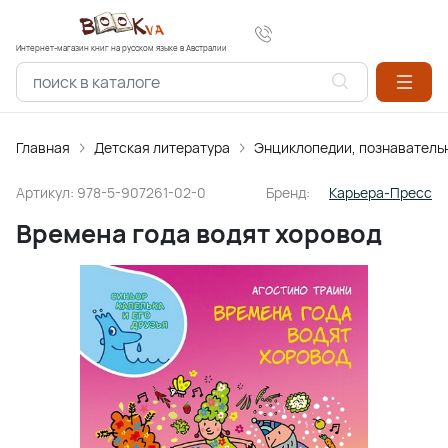
Интернет-магазин книг на русском языке в Австралии
Главная
Детская литература
Энциклопедии, познаватель
Артикул:
978-5-907261-02-0
Бренд:
Карьера-Пресс
Времена года водят хоровод